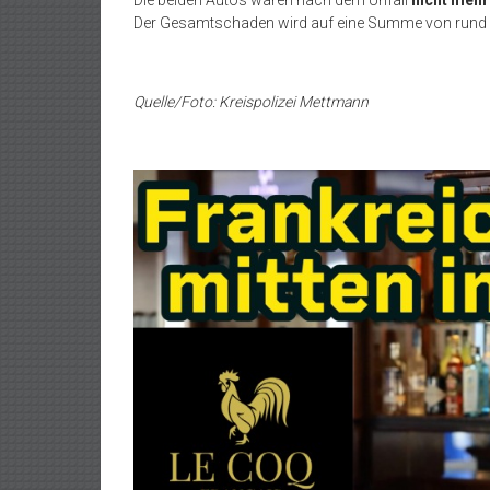
Die beiden Autos waren nach dem Unfall
nicht mehr
Der Gesamtschaden wird auf eine Summe von rund
Quelle/Foto: Kreispolizei Mettmann