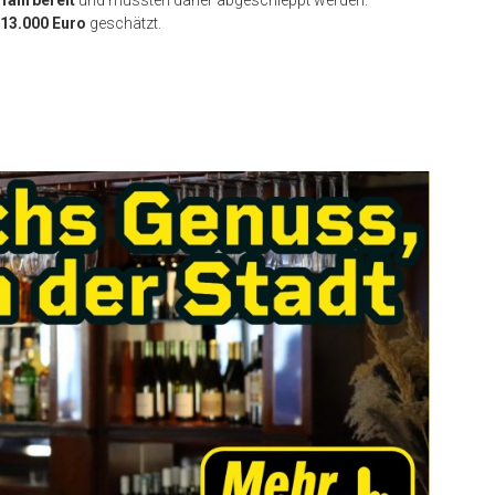
 fahrbereit
und mussten daher abgeschleppt werden.
13.000 Euro
geschätzt.