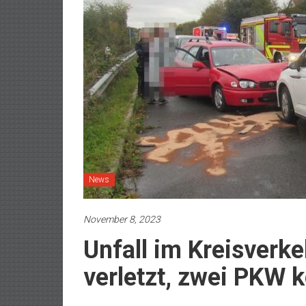
News
November 8, 2023
Unfall im Kreisverk
verletzt, zwei PKW k