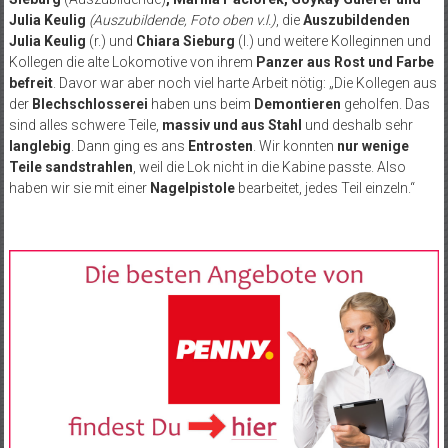
Julia Keulig
(Auszubildende, Foto oben v.l.)
, die
Auszubildenden
Julia Keulig
(r.) und
Chiara Sieburg
(l.) und weitere Kolleginnen und
Kollegen die alte Lokomotive von ihrem
Panzer aus Rost und Farbe
befreit
. Davor war aber noch viel harte Arbeit nötig: „Die Kollegen aus
der
Blechschlosserei
haben uns beim
Demontieren
geholfen. Das
sind alles schwere Teile,
massiv und aus Stahl
und deshalb sehr
langlebig
. Dann ging es ans
Entrosten
. Wir konnten
nur wenige
Teile sandstrahlen
, weil die Lok nicht in die Kabine passte. Also
haben wir sie mit einer
Nagelpistole
bearbeitet, jedes Teil einzeln.“