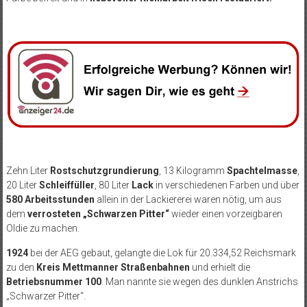
Zehn Liter
Rostschutzgrundierung
, 13 Kilogramm
Spachtelmasse
,
20 Liter
Schleiffüller
, 80 Liter
Lack
in verschiedenen Farben und über
580 Arbeitsstunden
allein in der Lackiererei waren nötig, um aus
dem
verrosteten „Schwarzen Pitter“
wieder einen vorzeigbaren
Oldie zu machen.
1924
bei der AEG gebaut, gelangte die Lok für 20.334,52 Reichsmark
zu den
Kreis Mettmanner Straßenbahnen
und erhielt die
Betriebsnummer 100
. Man nannte sie wegen des dunklen Anstrichs
„Schwarzer Pitter“.