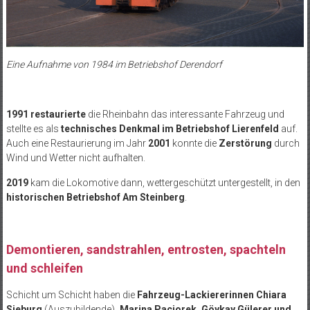
Eine Aufnahme von 1984 im Betriebshof Derendorf
1991
restaurierte
die Rheinbahn das interessante Fahrzeug und
stellte es als
technisches Denkmal im Betriebshof Lierenfeld
auf.
Auch eine Restaurierung im Jahr
2001
konnte die
Zerstörung
durch
Wind und Wetter nicht aufhalten.
2019
kam die Lokomotive dann, wettergeschützt untergestellt, in den
historischen Betriebshof Am Steinberg
.
Demontieren, sandstrahlen, entrosten, spachteln
und schleifen
Schicht um Schicht haben die
Fahrzeug-Lackiererinnen Chiara
Sieburg
(Auszubildende)
, Marina Paciorek, Göykay Gülerer und