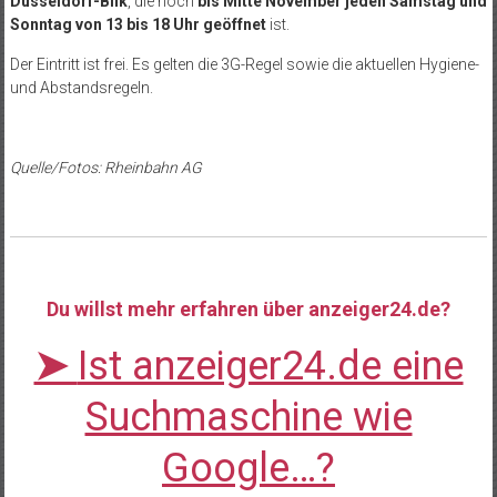
Düsseldorf-Bilk
, die noch
bis Mitte November jeden Samstag und
Sonntag von 13 bis 18 Uhr geöffnet
ist.
Der Eintritt ist frei. Es gelten die 3G-Regel sowie die aktuellen Hygiene-
und Abstandsregeln.
Quelle/Fotos: Rheinbahn AG
Du willst mehr erfahren über anzeiger24.de?
➤
Ist anzeiger24.de eine
Suchmaschine wie
Google…?