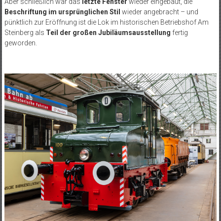
Aber schließlich war das
letzte Fenster
wieder eingebaut, die
Beschriftung im ursprünglichen Stil
wieder angebracht – und
pünktlich zur Eröffnung ist die Lok im historischen Betriebshof Am
Steinberg als
Teil der großen Jubiläumsausstellung
fertig
geworden.