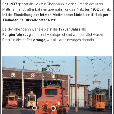
Seit
1937
gehört die Lok zur Rheinbahn, die den Betrieb der Kreis
Mettmanner Straßenbahnen übernahm und ihr Netz
bis 1952
betrieb.
Mit der
Einstellung der letzten Mettmanner Linie
kam die Lok
per
Tieflader ins Düsseldorfer Netz
.
Bei der Rheinbahn war sie bis in die
1970er Jahre
als
Rangierfahrzeug
im Dienst – entsprechend war der „Schwarze
Pitter“ in dieser Zeit
orange
, wie alle Arbeitswagen damals.