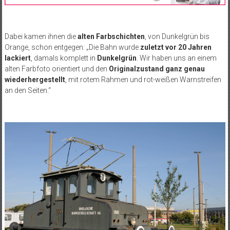
Dabei kamen ihnen die
alten Farbschichten
, von Dunkelgrün bis
Orange, schon entgegen: „Die Bahn wurde
zuletzt vor 20 Jahren
lackiert
, damals komplett in
Dunkelgrün
. Wir haben uns an einem
alten Farbfoto orientiert und den
Originalzustand ganz genau
wiederhergestellt
, mit rotem Rahmen und rot-weißen Warnstreifen
an den Seiten.“