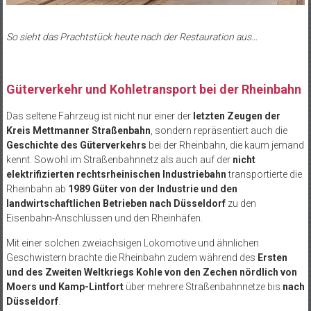
So sieht das Prachtstück heute nach der Restauration aus…
Güterverkehr und Kohletransport bei der Rheinbahn
Das seltene Fahrzeug ist nicht nur einer der
letzten Zeugen der
Kreis Mettmanner Straßenbahn
, sondern repräsentiert auch die
Geschichte des Güterverkehrs
bei der Rheinbahn, die kaum jemand
kennt. Sowohl im Straßenbahnnetz als auch auf der
nicht
elektrifizierten rechtsrheinischen Industriebahn
transportierte die
Rheinbahn ab
1989 Güter von der Industrie und den
landwirtschaftlichen Betrieben nach Düsseldorf
zu den
Eisenbahn-Anschlüssen und den Rheinhäfen.
Mit einer solchen zweiachsigen Lokomotive und ähnlichen
Geschwistern brachte die Rheinbahn zudem während des
Ersten
und des Zweiten Weltkriegs Kohle von den Zechen nördlich von
Moers und Kamp-Lintfort
über mehrere Straßenbahnnetze bis
nach
Düsseldorf
.