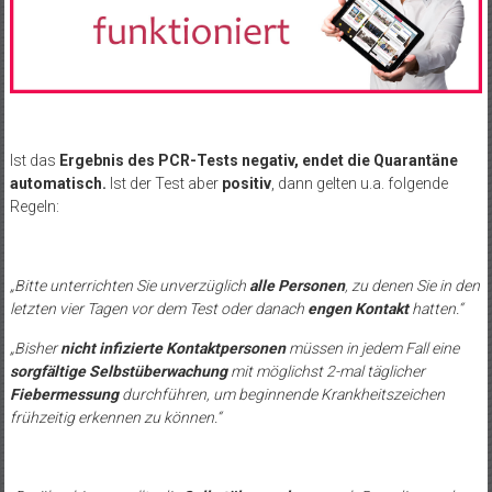
Ist das
Ergebnis des PCR-Tests negativ, endet die Quarantäne
automatisch.
Ist der Test aber
positiv
, dann gelten u.a. folgende
Regeln:
„Bitte unterrichten Sie unverzüglich
alle Personen
, zu denen Sie in den
letzten vier Tagen vor dem Test oder danach
engen Kontakt
hatten.“
„Bisher
nicht infizierte Kontaktpersonen
müssen in jedem Fall eine
sorgfältige Selbstüberwachung
mit möglichst 2-mal täglicher
Fiebermessung
durchführen, um beginnende Krankheitszeichen
frühzeitig erkennen zu können.“