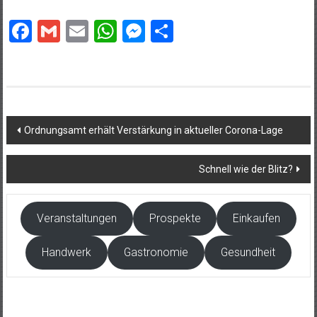
Facebook
Gmail
Email
WhatsApp
Messenger
Teilen
Beitragsnavigation
Ordnungsamt erhält Verstärkung in aktueller Corona-Lage
Schnell wie der Blitz?
Veranstaltungen
Prospekte
Einkaufen
Handwerk
Gastronomie
Gesundheit