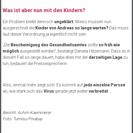
Was ist aber nun mit den Kindern?
Ein Problem bleibt dennoch
ungeklärt
: Wieso müssen nun
ausgerechnet die
Kinder von Andreas so lange warten?
Das muss
laut dieser Verordnung ja eigentlich nicht sein.
„Die
Bescheinigung des Gesundheitsamtes
sollte
so früh wie
möglich
ausgestellt werden“, bestätigt Daniela Hitzemann. Dass es in
diesem Fall so lange dauert, habe eben mit der
derzeitigen Lage
zu
tun, bedauert die Pressesprecherin.
Also, einmal mehr zeigt sich: Es kommt auf
jede einzelne Person
an, wie stark sich das
Virus
gerade jetzt weiter
verbreitet
….
Bericht: Achim Kaemmerer
Foto: Tumisu/Pixabay