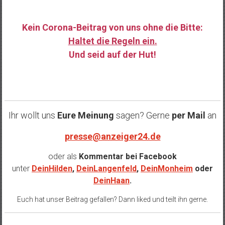
Kein Corona-Beitrag von uns ohne die Bitte:
Haltet die Regeln ein.
Und seid auf der Hut!
……
Ihr wollt uns
Eure Meinung
sagen? Gerne
per Mail
an
presse@anzeiger24.de
oder als
Kommentar bei
Facebook
unter
DeinHilden
,
DeinLangenfeld
,
DeinMonheim
oder
DeinHaan
.
Euch hat unser Beitrag gefallen? Dann liked und teilt ihn gerne.