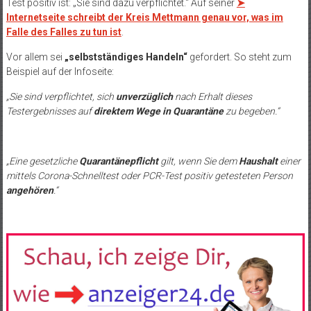
Test positiv ist: „Sie sind dazu verpflichtet.“ Auf seiner
➤
Internetseite schreibt der Kreis Mettmann genau vor, was im
Falle des Falles zu tun ist
.
Vor allem sei
„selbstständiges Handeln“
gefordert. So steht zum
Beispiel auf der Infoseite:
„Sie sind verpflichtet, sich
unverzüglich
nach Erhalt dieses
Testergebnisses auf
direktem Wege in Quarantäne
zu begeben.“
„Eine gesetzliche
Quarantänepflicht
gilt, wenn Sie dem
Haushalt
einer
mittels Corona-Schnelltest oder PCR-Test positiv getesteten Person
angehören
.“