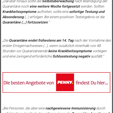
„Darüber hinaus sollte die
Selbstüberwachung
nach Beendigung der
Quarantäne noch
eine weitere Woche fortgesetzt
werden. Sollten
Krankheitssymptome
auftreten, sollte eine
sofortige Testung und
Absonderung
(…) erfolgen. Bei einem positiven Testergebnis ist die
Quarantäne (…) fortzusetzen
.“
„Die
Quarantäne endet frühestens am 14. Tag
nach der Vornahme des
ersten Erregernachweises (…), wenn zusätzlich innerhalb von 48
Stunden vor Quarantäneende
keine Krankheitssymptome
vorliegen
und eine zwingend erforderliche
Schlusstestung negativ
ausfällt.“
„Bei Personen, die über eine
nachgewiesene Immunisierung
durch