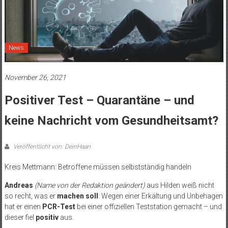
News
November 26, 2021
Positiver Test – Quarantäne – und
keine Nachricht vom Gesundheitsamt?
Veröffentlicht von: DeinHaan
Kreis Mettmann: Betroffene müssen selbstständig handeln
Andreas
(Name von der Redaktion geändert)
aus Hilden weiß nicht
so recht, was er
machen soll
: Wegen einer Erkältung und Unbehagen
hat er einen
PCR-Test
bei einer offiziellen Teststation gemacht – und
dieser fiel
positiv
aus.