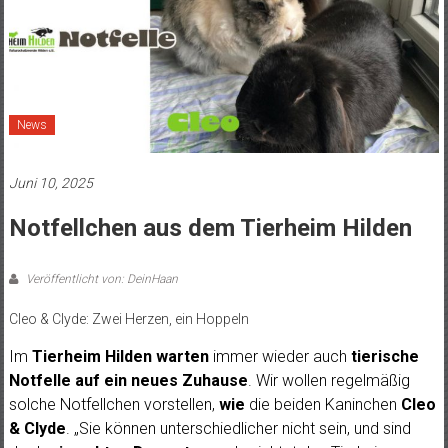
News
Juni 10, 2025
Notfellchen aus dem Tierheim Hilden
Veröffentlicht von: DeinHaan
Cleo & Clyde: Zwei Herzen, ein Hoppeln
Im
Tierheim Hilden warten
immer wieder auch
tierische
Notfelle
auf ein neues Zuhause
. Wir wollen regelmäßig
solche Notfellchen vorstellen,
wie
die beiden Kaninchen
Cleo
& Clyde
. „Sie können unterschiedlicher nicht sein, und sind