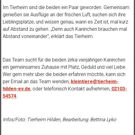
Im Tierheim sind die beiden ein Paar geworden. Gemeinsam
genießen sie Ausflüge an der frischen Luft, suchen sich ihre
Lieblingsplätze, und wissen genau, wann es Zeit ist, mal kurz
auf Abstand zu gehen. „Denn auch Kaninchen brauchen mal
Abstand voneinander“, erklärt das Tierheim.
Das Team sucht für die beiden zirka vierjährigen Kaninchen
ein gemeinsames Zuhause mit Platz, Geduld und viel Liebe.
Wer gern mehr über die beiden erfahren möchte, kann sich
per Email an das Team wenden,
kleintiere@tierheim-
hilden-ev.de
, oder telefonisch Kontakt aufnehmen,
02103-
54574
.
Infos/Foto: Tierheim Hilden, Bearbeitung: Bettina Lyko