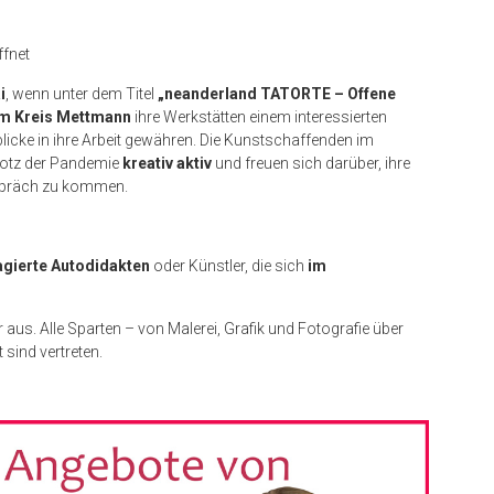
ffnet
i
, wenn unter dem Titel
„neanderland TATORTE – Offene
em Kreis Mettmann
ihre Werkstätten einem interessierten
licke in ihre Arbeit gewähren. Die Kunstschaffenden im
trotz der Pandemie
kreativ aktiv
und freuen sich darüber, ihre
espräch zu kommen.
gierte Autodidakten
oder Künstler, die sich
im
r aus. Alle Sparten – von Malerei, Grafik und Fotografie über
 sind vertreten.