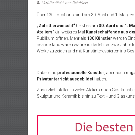
Veröffentlicht von: DeinHaan
Über 130 Locations sind am 30. April und 1. Mai geö
„Zutritt erwünscht“
heißt es am
30. April und 1. Ma
Ateliers“
ein weiteres Mal
Kunstschaffende aus d
Publikum öffnen. Mehr als
130 Künstler
werden Einb
neanderland waren während der letzten zwei Jahre 
Werke zu zeigen und mit Kunstinteressierten ins G
Dabei sind
professionelle Künstler
, aber auch
enga
Privatunterricht ausgebildet
haben.
Zusätzlich stellen in vielen Ateliers noch Gastkünstle
Skulptur und Keramik bis hin zu Textil- und Glaskunst