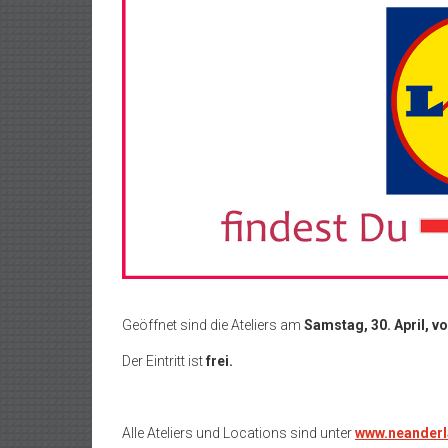
Geöffnet sind die Ateliers am
Samstag, 30. April, vo
Der Eintritt ist
frei.
Alle Ateliers und Locations sind unter
www.neanderl