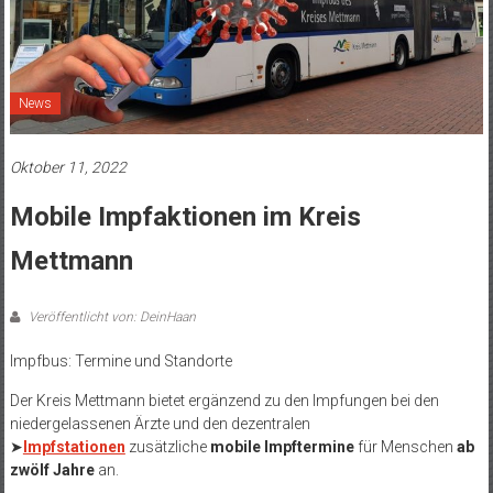
News
Oktober 11, 2022
Mobile Impfaktionen im Kreis
Mettmann
Veröffentlicht von: DeinHaan
Impfbus: Termine und Standorte
Der Kreis Mettmann bietet ergänzend zu den Impfungen bei den
niedergelassenen Ärzte und den dezentralen
➤
Impfstationen
zusätzliche
mobile Impftermine
für Menschen
ab
zwölf Jahre
an.