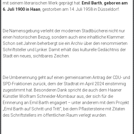
mit seinem literarischen Werk geprägt hat:
Emil Barth
,
geboren am
6. Juli 1900 in Haan
, gestorben am 14. Juli 1958 in Düsseldorf.
Die Namensgebung verleiht der modernen Stadtbücherei nicht nur
einen historischen Bezug, sondern auch eine inhaltliche Klammer:
Schon seit Jahren beherbergt sie ein Archiv über den renommierten
Schriftsteller und Lyriker. Damit erhält das kulturelle Gedächtnis der
Stadt ein neues, sichtbares Zeichen.
Die Umbenennung geht auf einen gemeinsamen Antrag der CDU- und
SPD-Fraktionen zurück, dem der Stadtrat im April 2024 einstimmig
zugestimmt hat. Besonderen Dank spricht die auch dem Haaner
Künstler Wolfram Schneider-Mombaur aus, der sich für die
Erinnerung an Emil Barth engagiert – unter anderem mit dem Projekt
„Emil Barth auf Schritt und Tritt“, bei dem Pflastersteine mit Zitaten
des Schriftstellers im öffentlichen Raum verlegt wurden.