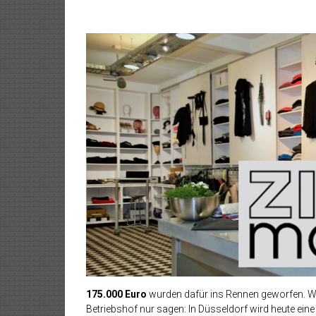
175.000 Euro
wurden dafür ins Rennen geworfen. Wer
Betriebshof nur sagen: In Düsseldorf wird heute eine 