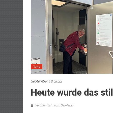
News
September 18, 2022
Heute wurde das stil
Veröffentlicht von: DeinHaan