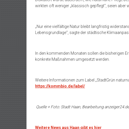
wirkten oft weniger „klassisch gepflegt“, seien aber w
„Nur eine vielfältige Natur bleibt langfristig wider
Lebensgrundlage“, sagte der städtische Klimaanp
In den kommenden Monaten sollen die bisherigen Er
konkrete Maßnahmen umgesetzt werden.
Weitere Informationen zum Label „StadtGrün naturnah
https://kommbio.de/label/
Quelle + Foto: Stadt Haan, Bearbeitung anzeiger24.de
Weitere News aus Haan gibt es hier