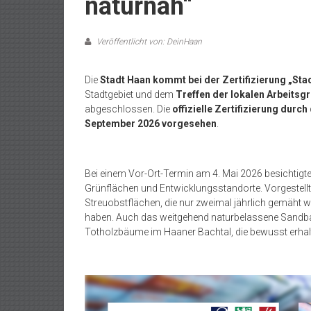
naturnah“
Veröffentlicht von: DeinHaan
Die
Stadt Haan kommt bei der Zertifizierung „Sta
Stadtgebiet und dem
Treffen der lokalen Arbeitsg
abgeschlossen. Die
offizielle Zertifizierung
durch
September 2026 vorgesehen
.
Bei einem Vor-Ort-Termin am 4. Mai 2026 besichtigte
Grünflächen und Entwicklungsstandorte. Vorgestell
Streuobstflächen, die nur zweimal jährlich gemäht w
haben. Auch das weitgehend naturbelassene Sandba
Totholzbäume im Haaner Bachtal, die bewusst erhalt