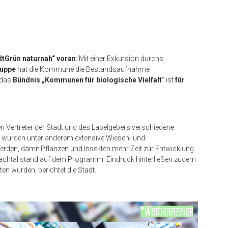
dtGrün naturnah“ voran
: Mit einer Exkursion durchs
ruppe
hat die Kommune die Bestandsaufnahme
das
Bündnis „Kommunen für biologische Vielfalt
“ ist
für
n Vertreter der Stadt und des Labelgebers verschiedene
t wurden unter anderem extensive Wiesen- und
erden, damit Pflanzen und Insekten mehr Zeit zur Entwicklung
chtal stand auf dem Programm. Eindruck hinterließen zudem
en wurden, berichtet die Stadt.