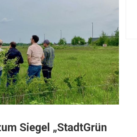
um Siegel „StadtGrün