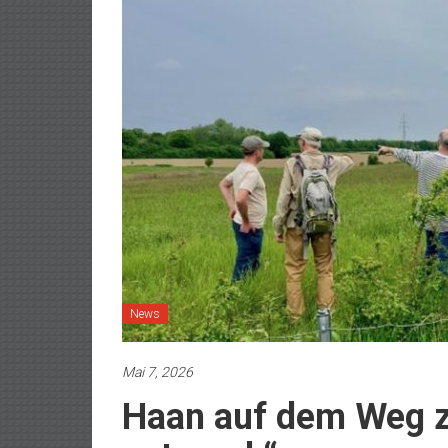
News
Mai 7, 2026
Haan auf dem Weg z