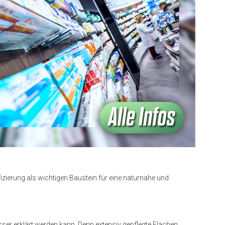
izierung als wichtigen Baustein für eine naturnahe und
ser erklärt werden kann. Denn extensiv gepflegte Flächen