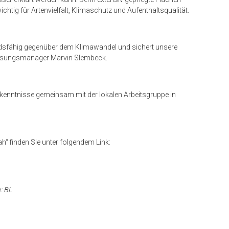
ichtig für Artenvielfalt, Klimaschutz und Aufenthaltsqualität.
standsfähig gegenüber dem Klimawandel und sichert unsere
assungsmanager Marvin Slembeck.
kenntnisse gemeinsam mit der lokalen Arbeitsgruppe in
“ finden Sie unter folgendem Link:
: BL