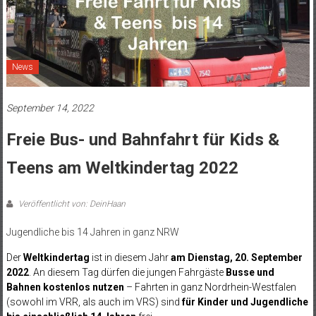
News
September 14, 2022
Freie Bus- und Bahnfahrt für Kids &
Teens am Weltkindertag 2022
Veröffentlicht von: DeinHaan
Jugendliche bis 14 Jahren in ganz NRW
Der
Weltkindertag
ist in diesem Jahr
am Dienstag, 20. September
2022
. An diesem Tag dürfen die jungen Fahrgäste
Busse und
Bahnen kostenlos nutzen
– Fahrten in ganz Nordrhein-Westfalen
(sowohl im VRR, als auch im VRS) sind
für Kinder und Jugendliche