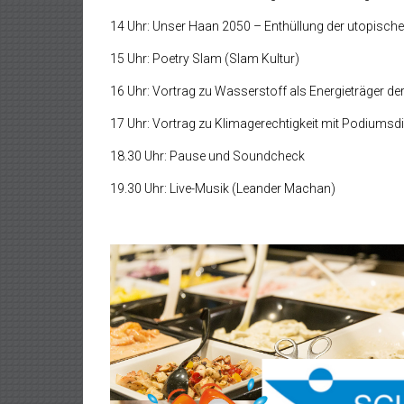
14 Uhr: Unser Haan 2050 – Enthüllung der utopischen
15 Uhr: Poetry Slam (Slam Kultur)
16 Uhr: Vortrag zu Wasserstoff als Energieträger de
17 Uhr: Vortrag zu Klimagerechtigkeit mit Podiumsdi
18.30 Uhr: Pause und Soundcheck
19.30 Uhr: Live-Musik (Leander Machan)