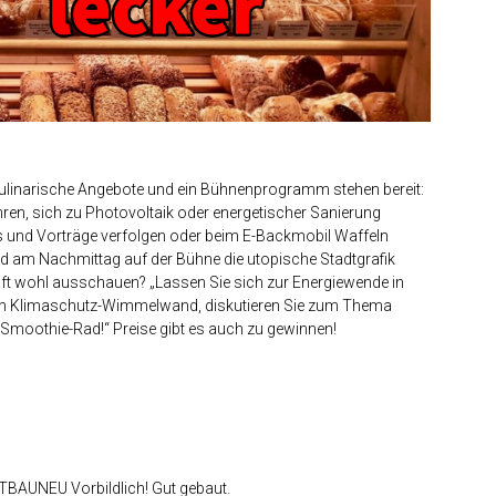
ulinarische Angebote und ein Bühnenprogramm stehen bereit:
en, sich zu Photovoltaik oder energetischer Sanierung
s und Vorträge verfolgen oder beim E-Backmobil Waffeln
rd am Nachmittag auf der Bühne die utopische Stadtgrafik
unft wohl ausschauen? „Lassen Sie sich zur Energiewende in
oßen Klimaschutz-Wimmelwand, diskutieren Sie zum Thema
 Smoothie-Rad!“ Preise gibt es auch zu gewinnen!
LTBAUNEU Vorbildlich! Gut gebaut.