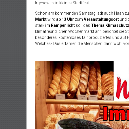
Irgendwie ein kleines Stadtfest
Schon am kommenden Samstag lädt auch Haan z
Markt
wird
ab 13 Uhr
zum
Veranstaltungsort
und d
stark
im Rampenlicht
soll das
Thema Klimaschut
klimafreundlichen Wochenmarkt an“, berichtet die S
besonderes, kostenloses fair produziertes und auf H
Welches? Das erfahren die Menschen dann wohl vor 