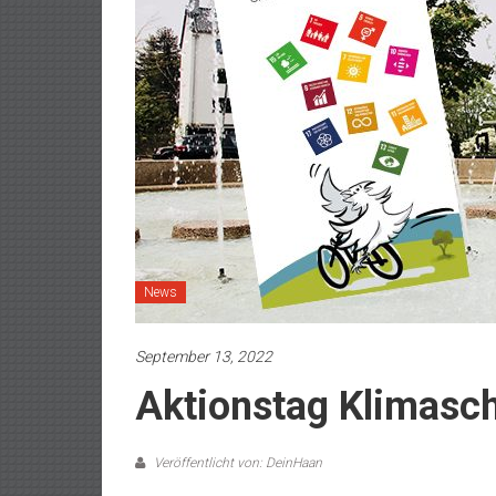
News
September 13, 2022
Aktionstag Klimasc
Veröffentlicht von: DeinHaan