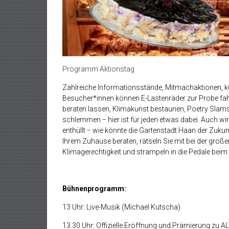
Programm Aktionstag
Zahlreiche Informationsstände, Mitmachaktionen, k
Besucher*innen können E-Lastenräder zur Probe fahr
beraten lassen, Klimakunst bestaunen, Poetry Slam
schlemmen − hier ist für jeden etwas dabei. Auch wi
enthüllt − wie könnte die Gartenstadt Haan der Zuk
Ihrem Zuhause beraten, rätseln Sie mit bei der gr
Klimagerechtigkeit und strampeln in die Pedale beim
Bühnenprogramm:
13 Uhr: Live-Musik (Michael Kutscha)
13.30 Uhr: Offizielle Eröffnung und Prämierung zu A