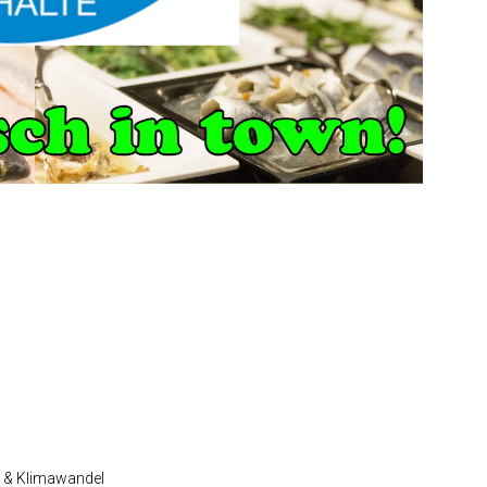
 NRW
 & Klimawandel