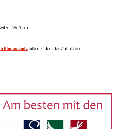
il mit Waffeln)
ag Klimaschutz
bilden zudem den Auftakt der