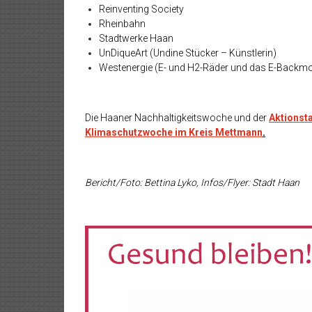
Reinventing Society
Rheinbahn
Stadtwerke Haan
UnDiqueArt (Undine Stücker – Künstlerin)
Westenergie (E- und H2-Räder und das E-Backmob
Die Haaner Nachhaltigkeitswoche und der
Aktionst
Klimaschutzwoche im Kreis Mettmann
.
Bericht/Foto: Bettina Lyko, Infos/Flyer: Stadt Haan