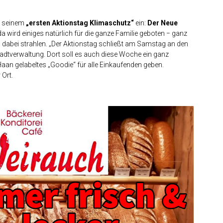
u seinem
„ersten Aktionstag Klimaschutz“
ein:
Der
Neue
a wird einiges natürlich für die ganze Familie geboten − ganz
z
dabei strahlen. „Der Aktionstag schließt am Samstag an den
tadtverwaltung. Dort soll es auch diese Woche ein ganz
aan gelabeltes „Goodie“ für alle Einkaufenden geben.
Ort.