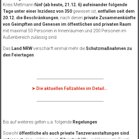
Kreis Mettmann
fünf (ab heute, 21.12. 6) aufeinander folgende
Tage unter einer Inzidenz von 350
gewesen ist,
entfallen seit dem
20.12. die Beschränkungen
, nach denen
private Zusammenkünfte
von Geimpften und Genesen im öffentlichen und privaten Raum
mit maximal 50 Personen in Innenräumen und 200 Personen im
Außenbereich zulässig sind.
Das
Land NRW
verschärft einmal mehr die
Schutzmaßnahmen zu
den Feiertagen
.
____________________________________
➤
Die aktuellen Fallzahlen im Detail…
____________________________________
Bis auf weiteres gelten u.a. folgende
Regelungen
:
Sowohl
öffentliche als auch private Tanzveranstaltungen sind