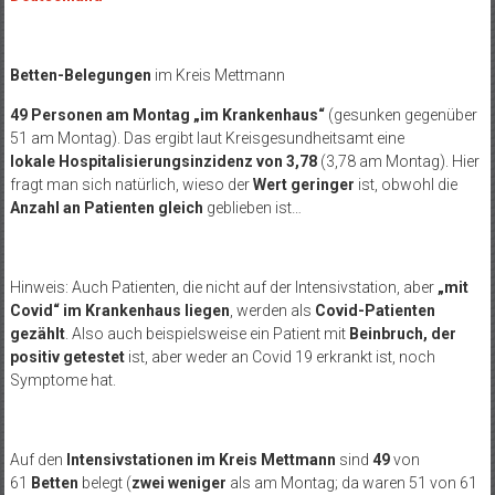
Betten-Belegungen
im Kreis Mettmann
49 Personen am Montag „im Krankenhaus“
(gesunken gegenüber
51 am Montag). Das ergibt laut Kreisgesundheitsamt eine
lokale Hospitalisierungsinzidenz von 3,78
(3,78 am Montag). Hier
fragt man sich natürlich, wieso der
Wert geringer
ist, obwohl die
Anzahl an Patienten gleich
geblieben ist…
Hinweis: Auch Patienten, die nicht auf der Intensivstation, aber
„mit
Covid“ im Krankenhaus liegen
, werden als
Covid-Patienten
gezählt
. Also auch beispielsweise ein Patient mit
Beinbruch, der
positiv getestet
ist, aber weder an Covid 19 erkrankt ist, noch
Symptome hat.
Auf den
Intensivstationen im Kreis Mettmann
sind
49
von
61
Betten
belegt (
zwei weniger
als am Montag; da waren 51 von 61