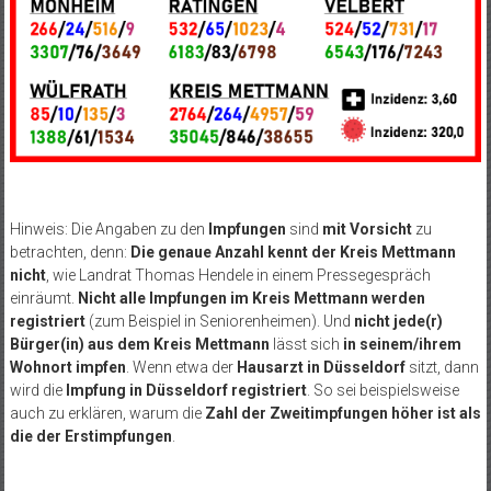
Hinweis: Die Angaben zu den
Impfungen
sind
mit Vorsicht
zu
betrachten, denn:
Die genaue Anzahl kennt der Kreis Mettmann
nicht
, wie Landrat Thomas Hendele in einem Pressegespräch
einräumt.
Nicht alle Impfungen im Kreis Mettmann werden
registriert
(zum Beispiel in Seniorenheimen). Und
nicht jede(r)
Bürger(in) aus dem Kreis Mettmann
lässt sich
in seinem/ihrem
Wohnort impfen
. Wenn etwa der
Hausarzt in Düsseldorf
sitzt, dann
wird die
Impfung in Düsseldorf registriert
. So sei beispielsweise
auch zu erklären, warum die
Zahl der Zweitimpfungen höher ist als
die der Erstimpfungen
.