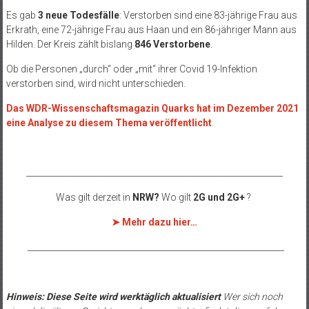
Es gab
3 neue Todesfälle
:
Verstorben sind eine 83-jährige Frau aus
Erkrath, eine 72-jährige Frau aus Haan und ein 86-jähriger Mann aus
Hilden.
Der Kreis zählt bislang
846 Verstorbene
.
Ob die Personen „durch“ oder „mit“ ihrer Covid 19-Infektion
verstorben sind, wird nicht unterschieden.
Das WDR-Wissenschaftsmagazin Quarks hat im Dezember 2021
eine Analyse zu diesem Thema veröffentlicht
.
______________________________________________________________
Was gilt derzeit in
NRW?
Wo gilt
2G und 2G+
?
➤ Mehr dazu hier…
______________________________________________________________
Hinweis: Diese Seite wird werktäglich aktualisiert
Wer sich noch