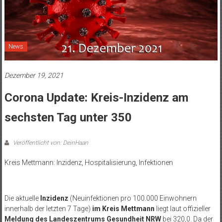
News
Dezember 19, 2021
Corona Update: Kreis-Inzidenz am
sechsten Tag unter 350
Veröffentlicht von: DeinHaan
Kreis Mettmann: Inzidenz, Hospitalisierung, Infektionen
.
Die aktuelle
Inzidenz
(Neuinfektionen pro 100.000 Einwohnern
innerhalb der letzten 7 Tage)
im Kreis Mettmann
liegt laut offizieller
Meldung des Landeszentrums Gesundheit NRW
bei 320,0. Da der