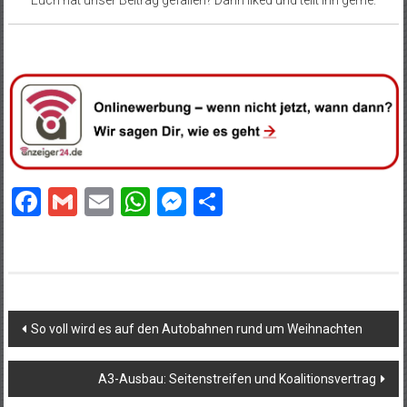
Euch hat unser Beitrag gefallen? Dann liked und teilt ihn gerne.
Facebook
Gmail
Email
WhatsApp
Messenger
Teilen
Beitragsnavigation
So voll wird es auf den Autobahnen rund um Weihnachten
A3-Ausbau: Seitenstreifen und Koalitionsvertrag