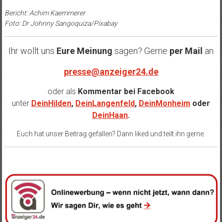
Bericht: Achim Kaemmerer
Foto: Dr Johnny Sangoquiza/Pixabay
Ihr wollt uns
Eure Meinung
sagen? Gerne
per Mail
an
presse@anzeiger24.de
oder als
Kommentar bei
Facebook
unter
DeinHilden
,
DeinLangenfeld
,
DeinMonheim
oder
DeinHaan
.
Euch hat unser Beitrag gefallen? Dann liked und teilt ihn gerne.