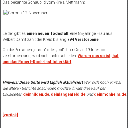
Das bekannte Schaubild vom Kreis Mettmann:
Leider gibt es
einen neuen Todesfall
: eine 88-jährige Frau aus
Velbert Damit zählt der Kreis bislang
794 Verstorbene
.
Ob die Personen „durch“ oder „mit“ ihrer Covid 19-Infektion
verstorben sind, wird nicht unterschieden.
Warum das so ist, hat
uns das Robert-Koch-Institut erklärt
.
Hinweis: Diese Seite wird täglich aktualisiert
Wer sich noch einmal
die älteren Berichte anschauen möchte, findet diese auf den
Lokalseiten
deinhilden.de
,
deinlangenfeld.de
und
deinmonheim.de
.
.
[zurück]