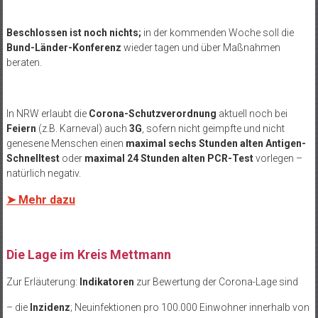
Beschlossen ist noch nichts;
in der kommenden Woche soll die
Bund-Länder-Konferenz
wieder tagen und über Maßnahmen
beraten.
In NRW erlaubt die
Corona-Schutzverordnung
aktuell noch bei
Feiern
(z.B. Karneval) auch
3G
, sofern nicht geimpfte und nicht
genesene Menschen einen
maximal sechs Stunden alten Antigen-
Schnelltest
oder
maximal 24 Stunden alten PCR-Test
vorlegen –
natürlich negativ.
➤ Mehr dazu
Die Lage im Kreis Mettmann
Zur Erläuterung:
Indikatoren
zur Bewertung der Corona-Lage sind
– die
Inzidenz
; Neuinfektionen pro 100.000 Einwohner innerhalb von