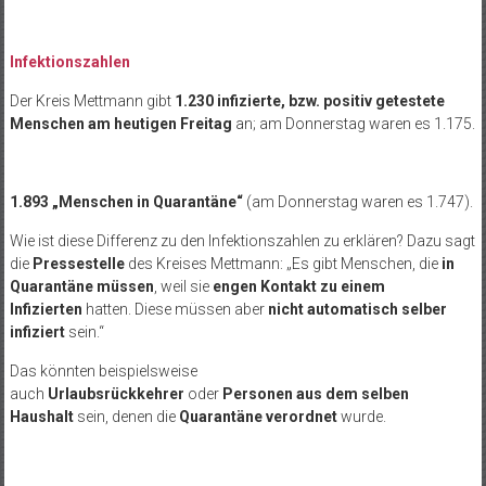
Infektionszahlen
Der Kreis Mettmann gibt
1.230 infizierte, bzw. positiv getestete
Menschen am heutigen Freitag
an; am Donnerstag waren es 1.175.
1.893 „Menschen in Quarantäne“
(am Donnerstag waren es 1.747).
Wie ist diese Differenz zu den Infektionszahlen zu erklären? Dazu sagt
die
Pressestelle
des Kreises Mettmann: „Es gibt Menschen, die
in
Quarantäne müssen
, weil sie
engen Kontakt zu einem
Infizierten
hatten. Diese müssen aber
nicht automatisch selber
infiziert
sein.“
Das könnten beispielsweise
auch
Urlaubsrückkehrer
oder
Personen aus dem selben
Haushalt
sein, denen die
Quarantäne verordnet
wurde.