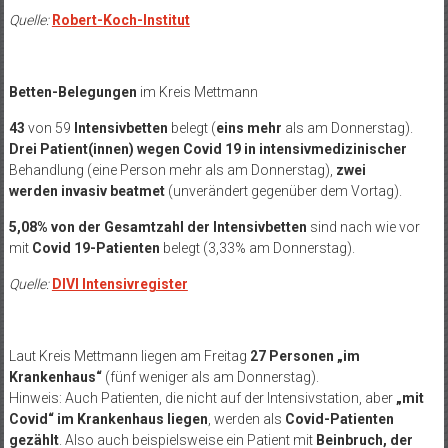
Quelle:
Robert-Koch-Institut
Betten-Belegungen
im Kreis Mettmann
43
von 59
Intensivbetten
belegt (
eins mehr
als am Donnerstag).
Drei Patient(innen)
wegen Covid 19 in intensivmedizinischer
Behandlung (eine Person mehr als am Donnerstag),
zwei
werden
invasiv beatmet
(unverändert gegenüber dem Vortag).
5,08% von der Gesamtzahl der Intensivbetten
sind nach wie vor
mit
Covid 19-Patienten
belegt (3,33% am Donnerstag).
Quelle:
DIVI Intensivregister
Laut Kreis Mettmann liegen am Freitag
27 Personen „im
Krankenhaus“
(fünf weniger als am Donnerstag).
Hinweis: Auch Patienten, die nicht auf der Intensivstation, aber
„mit
Covid“ im Krankenhaus liegen
, werden als
Covid-Patienten
gezählt
. Also auch beispielsweise ein Patient mit
Beinbruch, der