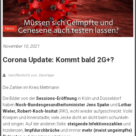
News
November 10, 2021
Corona Update: Kommt bald 2G+?
Veröffentlicht von: DeinHaan
Die Zahlen im Kreis Mettmann
Die Bilder von der
Sessions-Eröffnung
in Köln und Düsseldorf
haben
Noch-Bundesgesundheitsminister Jens Spahn
und
Lothar
Wieler, Robert-Koch-Insitut
(RKI), wohl wieder aufgeschreckt: Volle
Kneipen und Innenstädte, viele Jecke dicht an dicht beim schunkeln
und singen. Auf der anderen Seite:
steigende Infektionszahlen
und
Inzidenzen,
Impfdurchbrüche
und immer
mehr (meist ungeimpfte)