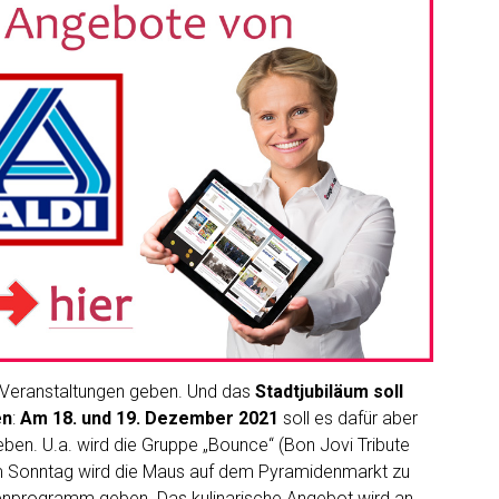
 Veranstaltungen geben. Und das
Stadtjubiläum soll
en
:
Am 18. und 19. Dezember 2021
soll es dafür aber
ben. U.a. wird die Gruppe „Bounce“ (Bon Jovi Tribute
am Sonntag wird die Maus auf dem Pyramidenmarkt zu
lienprogramm geben. Das kulinarische Angebot wird an