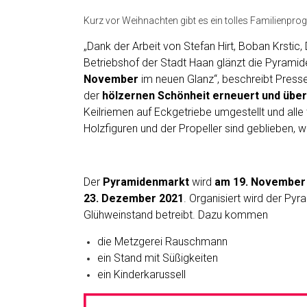
Kurz vor Weihnachten gibt es ein tolles Familienpr
„Dank der Arbeit von Stefan Hirt, Boban Krsti
Betriebshof der Stadt Haan glänzt die Pyramid
November
im neuen Glanz“, beschreibt Presse
der
hölzernen Schönheit erneuert und über
Keilriemen auf Eckgetriebe umgestellt und all
Holzfiguren und der Propeller sind geblieben, w
Der
Pyramidenmarkt
wird
am 19. November 
23. Dezember 2021
. Organisiert wird der Py
Glühweinstand betreibt. Dazu kommen
die Metzgerei Rauschmann
ein Stand mit Süßigkeiten
ein Kinderkarussell