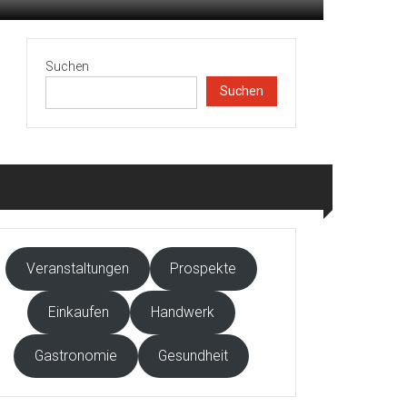
Suchen
Suchen
Veranstaltungen
Prospekte
Einkaufen
Handwerk
Gastronomie
Gesundheit