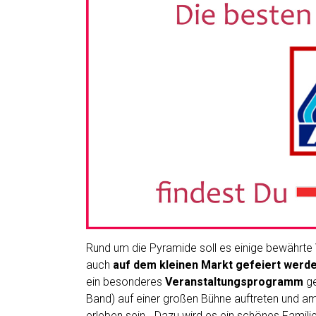
Rund um die Pyramide soll es einige bewährte
auch
auf dem kleinen Markt gefeiert werd
ein besonderes
Veranstaltungsprogramm
ge
Band) auf einer großen Bühne auftreten und 
erleben sein. „Dazu wird es ein schönes Fami