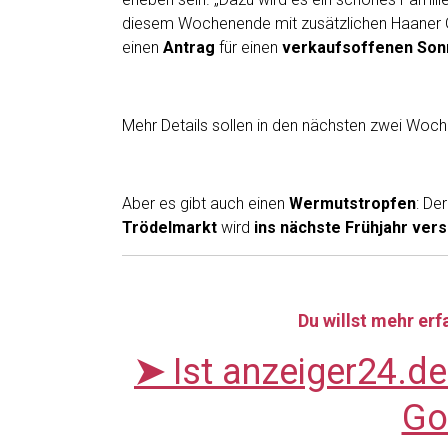
diesem Wochenende mit zusätzlichen Haaner 
einen
Antrag
für einen
verkaufsoffenen Sonn
Mehr Details sollen in den nächsten zwei Woch
Aber es gibt auch einen
Wermutstropfen
: De
Trödelmarkt
wird
ins nächste Frühjahr ver
Du willst mehr er
➤
Ist anzeiger24.d
Go