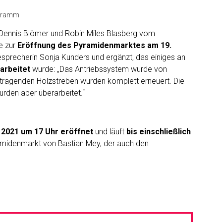
ogramm
c, Dennis Blömer und Robin Miles Blasberg vom
e zur
Eröffnung des Pyramidenmarktes am 19.
sprecherin Sonja Kunders und ergänzt, das einiges an
arbeitet
wurde: „Das Antriebssystem wurde von
e tragenden Holzstreben wurden komplett erneuert. Die
urden aber überarbeitet.“
2021 um 17 Uhr eröffnet
und läuft
bis einschließlich
ramidenmarkt von Bastian Mey, der auch den