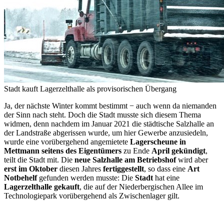
Stadt kauft Lagerzelthalle als provisorischen Übergang
Ja, der nächste Winter kommt bestimmt − auch wenn da niemanden
der Sinn nach steht. Doch die Stadt musste sich diesem Thema
widmen, denn nachdem im Januar 2021 die städtische Salzhalle an
der Landstraße abgerissen wurde, um hier Gewerbe anzusiedeln,
wurde eine vorübergehend angemietete
Lagerscheune in
Mettmann seitens des Eigentümers
zu Ende
April gekündigt
,
teilt die Stadt mit. Die
neue Salzhalle am Betriebshof
wird aber
erst im Oktober
diesen Jahres
fertiggestellt
, so dass eine
Art
Notbehelf
gefunden werden musste: Die
Stadt
hat eine
Lagerzelthalle gekauft
, die auf der Niederbergischen Allee im
Technologiepark vorübergehend als Zwischenlager gilt.