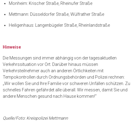
Monheim: Krischer Straße, Rheinufer Straße
Mettmann: Düsseldorfer Straße, Wülfrather Straße
Heiligenhaus: Langenbügeler Straße, Rheinlandstraße
Hinweise
Die Messungen sind immer abhängig von der tagesaktuellen
Verkehrssituation vor Ort. Darüber hinaus müssen
Verkehrsteilnehmer auch an anderen Örtlichkeiten mit
Tempokontrollen durch Ordnungsbehörden und Polizei rechnen:
„Wir wollen Sie und Ihre Familie vor schweren Unfällen schützen. Zu
schnelles Fahren gefährdet alle überall. Wir messen, damit Sie und
andere Menschen gesund nach Hause kommen!“
Quelle/Foto: Kreispolizei Mettmann