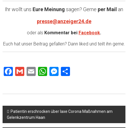
Ihr wollt uns
Eure Meinung
sagen? Gerne
per Mail
an
presse@anzeiger24.de
oder als
Kommentar bei
Facebook
.
Euch hat unser Beitrag gefallen? Dann liked und teilt ihn gerne.
Facebook
Gmail
Email
WhatsApp
Messenger
Teilen
Beitragsnavigation
Patientin erschrocken über laxe Corona Maßnahmen am
Gelenkzentrum Haan