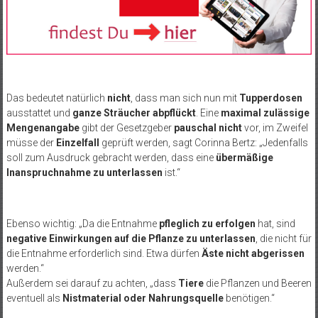
Das bedeutet natürlich
nicht
, dass man sich nun mit
Tupperdosen
ausstattet und
ganze Sträucher abpflückt
. Eine
maximal zulässige
Mengenangabe
gibt der Gesetzgeber
pauschal nicht
vor, im Zweifel
müsse der
Einzelfall
geprüft werden, sagt Corinna Bertz: „Jedenfalls
soll zum Ausdruck gebracht werden, dass eine
übermäßige
Inanspruchnahme zu unterlassen
ist.“
Ebenso wichtig: „Da die Entnahme
pfleglich zu erfolgen
hat, sind
negative Einwirkungen auf die Pflanze zu unterlassen
, die nicht für
die Entnahme erforderlich sind. Etwa dürfen
Äste nicht abgerissen
werden.“
Außerdem sei darauf zu achten, „dass
Tiere
die Pflanzen und Beeren
eventuell als
Nistmaterial oder Nahrungsquelle
benötigen.“