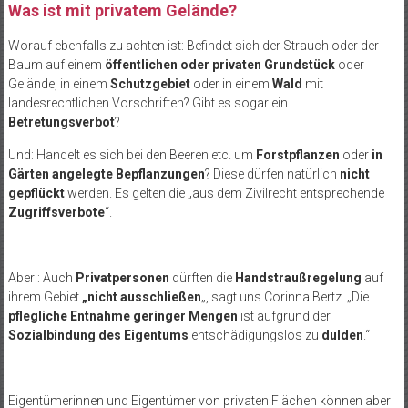
Was ist mit privatem Gelände?
Worauf ebenfalls zu achten ist: Befindet sich der Strauch oder der
Baum auf einem
öffentlichen oder privaten Grundstück
oder
Gelände, in einem
Schutzgebiet
oder in einem
Wald
mit
landesrechtlichen Vorschriften? Gibt es sogar ein
Betretungsverbot
?
Und: Handelt es sich bei den Beeren etc. um
Forstpflanzen
oder
in
Gärten angelegte Bepflanzungen
? Diese dürfen natürlich
nicht
gepflückt
werden. Es gelten die „aus dem Zivilrecht entsprechende
Zugriffsverbote
“.
Aber : Auch
Privatpersonen
dürften die
Handstraußregelung
auf
ihrem Gebiet
„nicht ausschließen
„, sagt uns Corinna Bertz. „Die
pflegliche Entnahme geringer Mengen
ist aufgrund der
Sozialbindung des Eigentums
entschädigungslos zu
dulden
.“
Eigentümerinnen und Eigentümer von privaten Flächen können aber