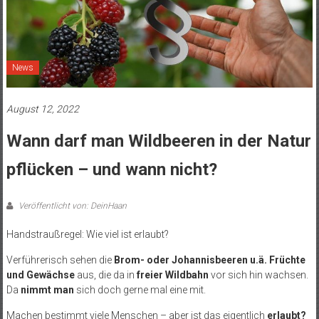
News
August 12, 2022
Wann darf man Wildbeeren in der Natur
pflücken – und wann nicht?
Veröffentlicht von: DeinHaan
Handstraußregel: Wie viel ist erlaubt?
Verführerisch sehen die
Brom- oder Johannisbeeren u.ä. Früchte
und Gewächse
aus, die da in
freier Wildbahn
vor sich hin wachsen.
Da
nimmt man
sich doch gerne mal eine mit.
Machen bestimmt viele Menschen – aber ist das eigentlich
erlaubt?