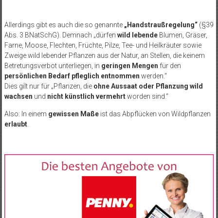
Allerdings gibt es auch die so genannte
„Handstraußregelung“
(§39
Abs. 3 BNatSchG). Demnach „dürfen
wild lebende
Blumen, Gräser,
Farne, Moose, Flechten, Früchte, Pilze, Tee- und Heilkräuter sowie
Zweige wild lebender Pflanzen aus der Natur, an Stellen, die keinem
Betretungsverbot unterliegen, in
geringen Mengen
für den
persönlichen Bedarf pfleglich entnommen
werden.“
Dies gilt nur für „Pflanzen, die
ohne Aussaat oder Pflanzung wild
wachsen
und
nicht künstlich vermehrt
worden sind.“
Also: In einem
gewissen Maße
ist das Abpflücken von Wildpflanzen
erlaubt
.