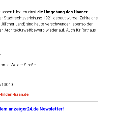
ahnen bildeten einst
die Umgebung des Haaner
der Stadtrechtsverleihung 1921 gebaut wurde. Zahlreiche
Jülicher Land) sind heute verschwunden, ebenso der
nen Architekturwettbewerb wieder auf. Auch für Rathaus
r
nomie Walder Straße
 V13040
hilden-haan.de
 dem anzeiger24.de Newsletter!