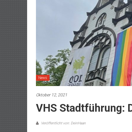
News
Oktober 12, 2021
VHS Stadtführung: 
Veröffentlicht von: DeinHaan