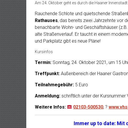
Am 24. Oktober geht es durch die Haaner Innenstadt
Rauchende Schlote und quietschende Straßenb
Rathauses
, das bereits zwei Jahrzehnte vor 
benachbarte Wohn- und Geschäftshäuser (z.B. 
alte Straßenverlauf. Er taucht in einem moder
und Parkplatz gibt es neue Pläne!
Kursinfos
Termin:
Sonntag, 24. Oktober 2021, um 15 Uh
Treffpunkt:
Außenbereich der Haaner Gastro
Teilnahmegebühr:
5 Euro
Anmeldung:
schriftlich unter der Kursnummer
Weitere Infos:
02103-500530
, ?
www.vhs-
Immer up to date: Mit