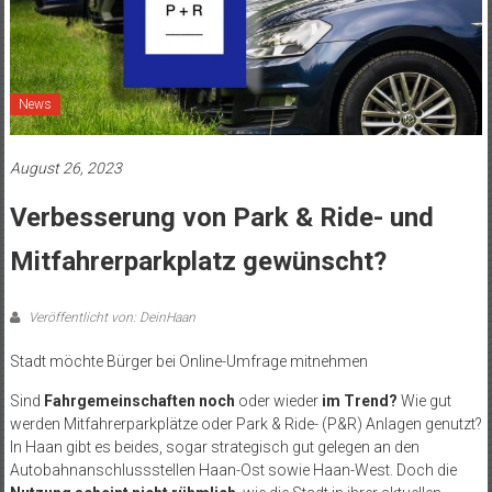
News
August 26, 2023
Verbesserung von Park & Ride- und
Mitfahrerparkplatz gewünscht?
Veröffentlicht von: DeinHaan
Stadt möchte Bürger bei Online-Umfrage mitnehmen
Sind
Fahrgemeinschaften noch
oder wieder
im Trend?
Wie gut
werden Mitfahrerparkplätze oder Park & Ride- (P&R) Anlagen genutzt?
In Haan gibt es beides, sogar strategisch gut gelegen an den
Autobahnanschlussstellen Haan-Ost sowie Haan-West. Doch die