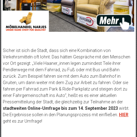
Sicher ist sich die Stadt, dass sich eine Kombination von
Verkehrsmitteln oft lohnt. Das hätten Gespräche mit den Menschen
vor Ort gezeigt: „Viele Haaner_innen legen zumindest Teile ihrer
Pendlerwege mit dem Fahrrad, zu Fuß oder mit Bus und Bahn
zurück. Zum Beispiel fahren sie mit dem Auto zum Bahnhof in
Gruiten, um dann weiter mit dem Zug zur Arbeit zu fahren. Oder sie
fahren per Fahrrad zum Park & Ride-Parkplatz und steigen dort zu
einer Fahrgemeinschaft ins Auto“, heißt es es einer aktuellen
Pressemitteilung der Stadt, die gleichzeitig zur Teilnahme an der
stadtweiten Online-Umfrage bis zum 14. September 2023
wirbt.
Die Ergebnisse sollen in den Planungsprozess mit einfließen.
HIER
geht es zur Umfrage!