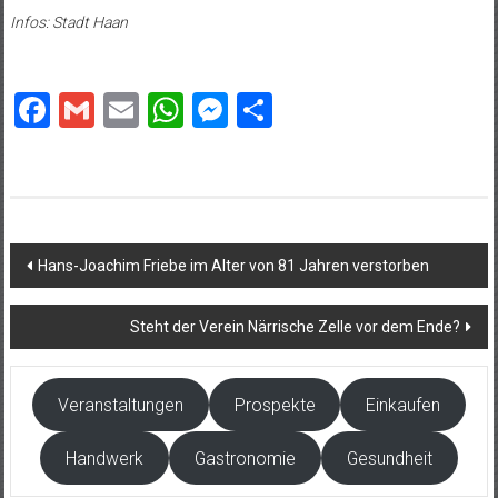
Infos: Stadt Haan
Facebook
Gmail
Email
WhatsApp
Messenger
Teilen
Beitragsnavigation
Hans-Joachim Friebe im Alter von 81 Jahren verstorben
Steht der Verein Närrische Zelle vor dem Ende?
Veranstaltungen
Prospekte
Einkaufen
Handwerk
Gastronomie
Gesundheit