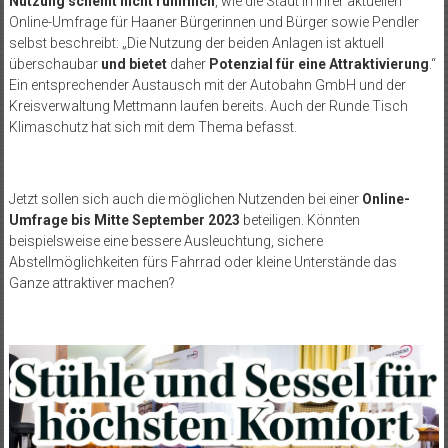
Nutzung scheint nicht rühmlich
, wie die Stadt in ihrer aktuellen
Online-Umfrage für Haaner Bürgerinnen und Bürger sowie Pendler
selbst beschreibt: „Die Nutzung der beiden Anlagen ist aktuell
überschaubar
und bietet
daher
Potenzial für eine Attraktivierung
.“
Ein entsprechender Austausch mit der Autobahn GmbH und der
Kreisverwaltung Mettmann laufen bereits. Auch der Runde Tisch
Klimaschutz hat sich mit dem Thema befasst.
Jetzt sollen sich auch die möglichen Nutzenden bei einer
Online-
Umfrage bis Mitte September 2023
beteiligen. Könnten
beispielsweise eine bessere Ausleuchtung, sichere
Abstellmöglichkeiten fürs Fahrrad oder kleine Unterstände das
Ganze attraktiver machen?