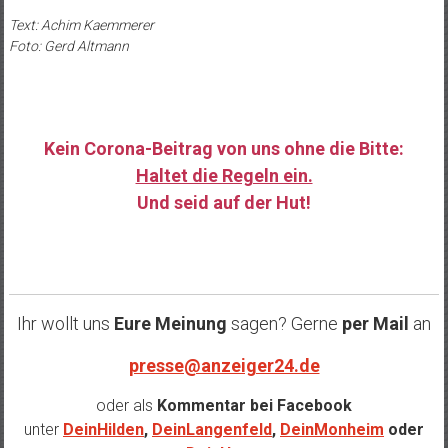
Text: Achim Kaemmerer
Foto: Gerd Altmann
Kein Corona-Beitrag von uns ohne die Bitte:
Haltet die Regeln ein.
Und seid auf der Hut!
……
Ihr wollt uns
Eure Meinung
sagen? Gerne
per Mail
an
presse@anzeiger24.de
oder als
Kommentar bei
Facebook
unter
DeinHilden
,
DeinLangenfeld
,
DeinMonheim
oder