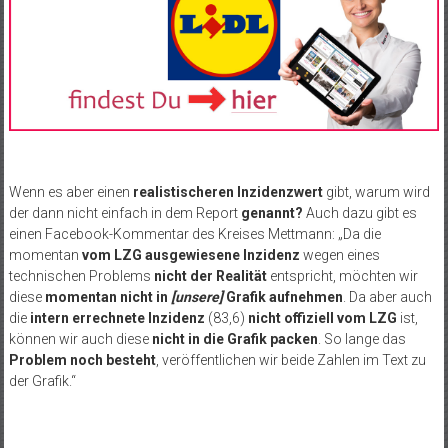
Wenn es aber einen
realistischeren Inzidenzwert
gibt, warum wird
der dann nicht einfach in dem Report
genannt?
Auch dazu gibt es
einen Facebook-Kommentar des Kreises Mettmann: „Da die
momentan
vom LZG ausgewiesene Inzidenz
wegen eines
technischen Problems
nicht der Realität
entspricht, möchten wir
diese
momentan nicht in
[unsere]
Grafik aufnehmen
. Da aber auch
die
intern errechnete Inzidenz
(83,6)
nicht offiziell vom LZG
ist,
können wir auch diese
nicht in die Grafik packen
. So lange das
Problem noch besteht
, veröffentlichen wir beide Zahlen im Text zu
der Grafik.“