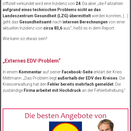
offiziell verkündet wird eine Inzidenz von
24
. Da aber „die Fallzahlen
aufgrund eines technischen Problems nicht an das
Landeszentrum Gesundheit (LZG) übermittelt
werden konnten, (…)
geht das
Gesundheitsamt
nach
internen Berechnungen
von einer
aktuellen Inzidenz von
circa 83,6
aus“, heißt es in dem Report.
Wie kann so etwas sein?
„Externes EDV-Problem“
In einem
Kommentar
auf seiner
Facebook-Seite
erklärt der Kreis
Mettmann: „Das Problem liegt
außerhalb der EDV des Kreises
. Die
Kreisverwaltung hat den
Fehler bereits mehrfach gemeldet
. Die
zuständige
Firma arbeitet mit Hochdruck
an der Fehlerbehebung.“