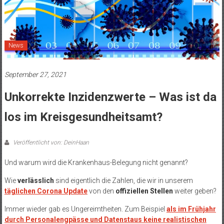
News
September 27, 2021
Unkorrekte Inzidenzwerte – Was ist da
los im Kreisgesundheitsamt?
Veröffentlicht von: DeinHaan
Und warum wird die Krankenhaus-Belegung nicht genannt?
Wie
verlässlich
sind eigentlich die Zahlen, die wir in unserem
täglichen Corona Update
von den
offiziellen Stellen
weiter geben?
Immer wieder gab es Ungereimtheiten. Zum Beispiel
als im Frühjahr
durch Personalengpässe und Datenstaus keine realistischen