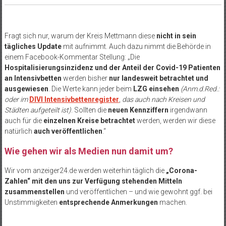
Fragt sich nur, warum der Kreis Mettmann diese
nicht in sein
tägliches Update
mit aufnimmt. Auch dazu nimmt die Behörde in
einem Facebook-Kommentar Stellung: „Die
Hospitalisierungsinzidenz und der Anteil der Covid-19 Patienten
an Intensivbetten
werden bisher
nur landesweit betrachtet und
ausgewiesen
. Die Werte kann jeder beim
LZG einsehen
(Anm.d.Red.:
oder im
DIVI Intensivbettenregister
,
das auch nach Kreisen und
Städten aufgeteilt ist)
. Sollten die
neuen Kennziffern
irgendwann
auch für die
einzelnen Kreise betrachtet
werden, werden wir diese
natürlich
auch veröffentlichen
.“
Wie gehen wir als Medien nun damit um?
Wir vom anzeiger24.de werden weiterhin täglich die
„Corona-
Zahlen“ mit den uns zur Verfügung stehenden Mitteln
zusammenstellen
und veröffentlichen – und wie gewohnt ggf. bei
Unstimmigkeiten
entsprechende Anmerkungen
machen.