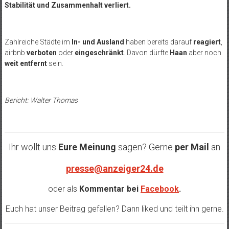
Stabilität und Zusammenhalt verliert.
Zahlreiche Städte im
In- und Ausland
haben bereits darauf
reagiert
,
airbnb
verboten
oder
eingeschränkt
. Davon dürfte
Haan
aber noch
weit entfernt
sein.
Bericht: Walter Thomas
Ihr wollt uns
Eure Meinung
sagen? Gerne
per Mail
an
presse@anzeiger24.de
oder als
Kommentar bei
Facebook
.
Euch hat unser Beitrag gefallen? Dann liked und teilt ihn gerne.