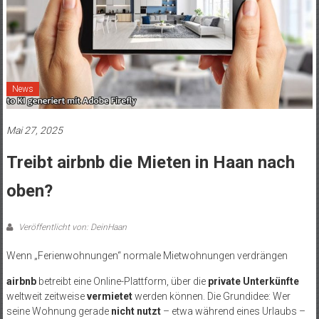
News
Mai 27, 2025
Treibt airbnb die Mieten in Haan nach
oben?
Veröffentlicht von: DeinHaan
Wenn „Ferienwohnungen“ normale Mietwohnungen verdrängen
airbnb
betreibt eine Online-Plattform, über die
private Unterkünfte
weltweit zeitweise
vermietet
werden können. Die Grundidee: Wer
seine Wohnung gerade
nicht nutzt
– etwa während eines Urlaubs –