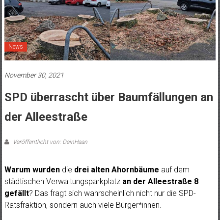
News
November 30, 2021
SPD überrascht über Baumfällungen an
der Alleestraße
Veröffentlicht von: DeinHaan
Warum wurden
die
drei alten Ahornbäume
auf dem
städtischen Verwaltungsparkplatz
an der Alleestraße 8
gefällt
? Das fragt sich wahrscheinlich nicht nur die SPD-
Ratsfraktion, sondern auch viele Bürger*innen.