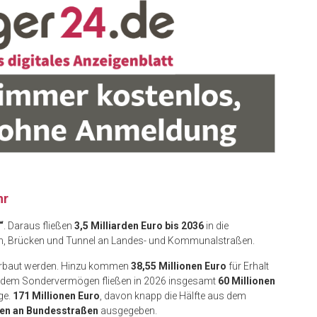
hr
“
. Daraus fließen
3,5 Milliarden Euro
bis 2036
in die
en, Brücken und Tunnel an Landes- und Kommunalstraßen.
rbaut werden. Hinzu kommen
38,55 Millionen Euro
für Erhalt
 dem Sondervermögen fließen in 2026 insgesamt
60 Millionen
ge.
171 Millionen Euro
, davon knapp die Hälfte aus dem
n an Bundesstraßen
ausgegeben.