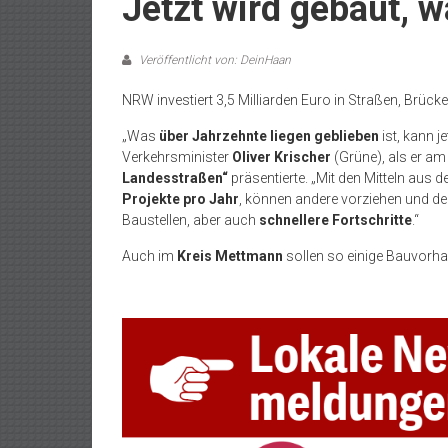
Jetzt wird gebaut, w
Veröffentlicht von: DeinHaan
NRW investiert 3,5 Milliarden Euro in Straßen, Brü
„Was
über Jahrzehnte liegen geblieben
ist, kann je
Verkehrsminister
Oliver Krischer
(Grüne), als er am
Landesstraßen“
präsentierte. „Mit den Mitteln aus 
Projekte pro Jahr
, können andere vorziehen und d
Baustellen, aber auch
schnellere Fortschritte
.“
Auch im
Kreis Mettmann
sollen so einige Bauvorhab