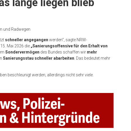
as lange liegen blieb
cken und Radwegen
tzt
schneller angegangen
werden“, sagte NRW-
 15. Mai 2026 die
„Sanierungsoffensive für den Erhalt von
dem
Sondervermögen
des Bundes schaffen wir
mehr
en
Sanierungsstau schneller abarbeiten
. Das bedeutet mehr
en beschleunigt werden, allerdings nicht sehr viele.