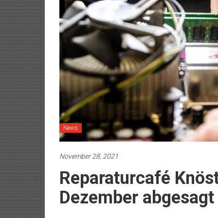
News
November 28, 2021
Reparaturcafé Knöst
Dezember abgesagt