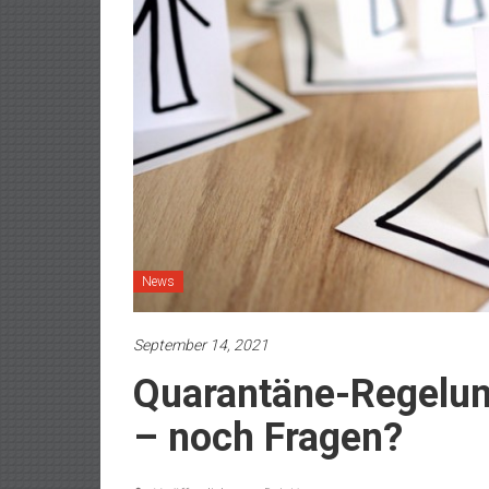
News
September 14, 2021
Quarantäne-Regelung
– noch Fragen?