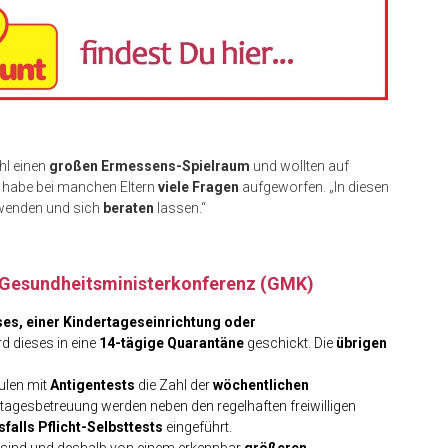
hl einen
großen Ermessens-Spielraum
und wollten auf
s habe bei manchen Eltern
viele Fragen
aufgeworfen. „In diesen
enden und sich
beraten
lassen.“
r Gesundheitsministerkonferenz (GMK)
urses, einer Kindertageseinrichtung oder
ird dieses in eine
14-tägige Quarantäne
geschickt. Die
übrigen
.
hulen mit
Antigentests
die Zahl der
wöchentlichen
rtagesbetreuung werden neben den regelhaften freiwilligen
falls Pflicht-Selbsttests
eingeführt.
sind und deshalb von einem erkennbar
größeren