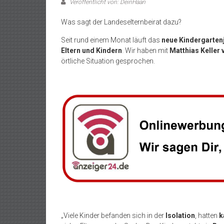
Veröffentlicht von: DeinHaan
Was sagt der Landeselternbeirat dazu?
Seit rund einem Monat läuft das
neue Kindergarten
Eltern und Kindern
. Wir haben mit
Matthias Keller
örtliche Situation gesprochen.
„Viele Kinder befanden sich in der
Isolation
, hatten
k