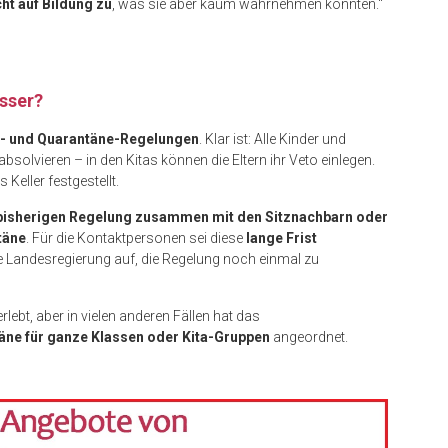
ht auf Bildung zu
, was sie aber kaum wahrnehmen konnten.“
esser?
t- und Quarantäne-Regelungen
. Klar ist: Alle Kinder und
absolvieren – in den Kitas können die Eltern ihr Veto einlegen.
Keller festgestellt.
bisherigen Regelung zusammen mit den Sitznachbarn oder
täne
. Für die Kontaktpersonen sei diese
lange Frist
ie Landesregierung auf, die Regelung noch einmal zu
rlebt, aber in vielen anderen Fällen hat das
äne für ganze Klassen oder Kita-Gruppen
angeordnet.