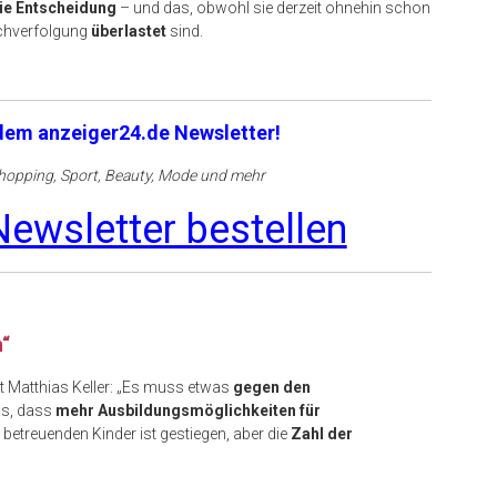
ie Entscheidung
– und das, obwohl sie derzeit ohnehin schon
chverfolgung
überlastet
sind.
 dem anzeiger24.de Newsletter!
opping, Sport, Beauty, Mode und mehr
ewsletter bestellen
“
Matthias Keller: „Es muss etwas
gegen den
ns, dass
mehr Ausbildungsmöglichkeiten für
 betreuenden Kinder ist gestiegen, aber die
Zahl der