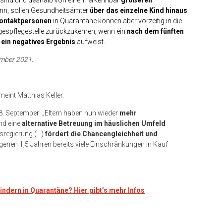
nn, sollen Gesundheitsämter
über das einzelne Kind hinaus
ontaktpersonen
in Quarantäne können aber vorzeitig in die
agespflegestelle zurückzukehren, wenn ein
nach dem fünften
ein negatives Ergebnis
aufweist.
ember 2021.
 meint Matthias Keller.
8. September: „Eltern haben nun wieder
mehr
end eine
alternative Betreuung im häuslichen Umfeld
esregierung (…)
fördert die Chancengleichheit und
ngenen 1,5 Jahren bereits viele Einschränkungen in Kauf
indern in Quarantäne? Hier gibt’s mehr Infos