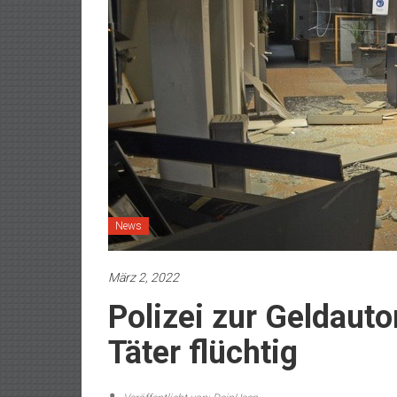
News
März 2, 2022
Polizei zur Geldaut
Täter flüchtig