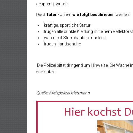
gesprengt wurde.
Die 3
Täter
können
wie folgt beschrieben
werden:
kräftige, sportliche Statur
trugen alle dunkle Kleidung mit einem Reflektors
waren mit Sturmhauben maskiert
trugen Handschuhe
Die Polizei bittet dringend um Hinweise. Die Wache 
erreichbar.
Quelle: Kreispolizei Mettmann