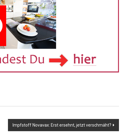
er
Impfstoff Novavax: Erst ersehnt, jetzt verschmäht?