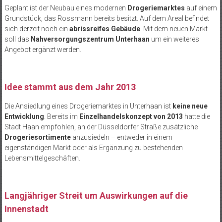
Geplant ist der Neubau eines modernen
Drogeriemarktes
auf einem
Grundstück, das Rossmann bereits besitzt. Auf dem Areal befindet
sich derzeit noch ein
abrissreifes Gebäude
. Mit dem neuen Markt
soll das
Nahversorgungszentrum Unterhaan
um ein weiteres
Angebot ergänzt werden.
Idee stammt aus dem Jahr 2013
Die Ansiedlung eines Drogeriemarktes in Unterhaan ist
keine neue
Entwicklung
. Bereits im
Einzelhandelskonzept von 2013
hatte die
Stadt Haan empfohlen, an der Düsseldorfer Straße zusätzliche
Drogeriesortimente
anzusiedeln – entweder in einem
eigenständigen Markt oder als Ergänzung zu bestehenden
Lebensmittelgeschäften.
Langjähriger Streit um Auswirkungen auf die
Innenstadt