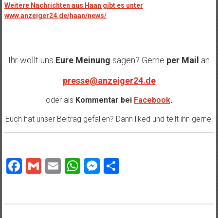
Weitere Nachrichten aus Haan gibt es unter
www.anzeiger24.de/haan/news/
Ihr wollt uns
Eure Meinung
sagen? Gerne
per Mail
an
presse@anzeiger24.de
oder als
Kommentar bei
Facebook
.
Euch hat unser Beitrag gefallen? Dann liked und teilt ihn gerne.
Facebook
Gmail
Email
WhatsApp
Messenger
Teilen