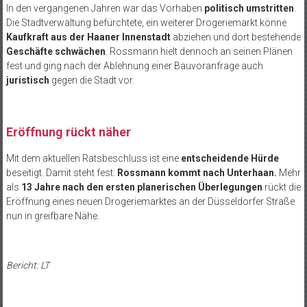
In den vergangenen Jahren war das Vorhaben
politisch umstritten
.
Die Stadtverwaltung befürchtete, ein weiterer Drogeriemarkt könne
Kaufkraft aus der Haaner Innenstadt
abziehen und dort bestehende
Geschäfte schwächen
. Rossmann hielt dennoch an seinen Plänen
fest und ging nach der Ablehnung einer Bauvoranfrage auch
juristisch
gegen die Stadt vor.
Eröffnung rückt näher
Mit dem aktuellen Ratsbeschluss ist eine
entscheidende Hürde
beseitigt. Damit steht fest:
Rossmann kommt nach Unterhaan.
Mehr
als
13 Jahre nach den ersten planerischen Überlegungen
rückt die
Eröffnung eines neuen Drogeriemarktes an der Düsseldorfer Straße
nun in greifbare Nähe.
Bericht: LT