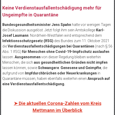
Keine Verdienstausfallentschädigung mehr für
Ungeimpfte in Quarantäne
Bundesgesundheitsminister Jens Spahn
hatte vor wenigen Tagen
die Diskussion ausgelöst. Jetzt folgt ihm sein Amtskollege
Karl-
Josef Laumann
: Nordrhein-Westfalen wird entsprechend dem
Infektionsschutzgesetz (IfSG)
des Bundes zum 11. Oktober 2021
die
Verdienstausfallentschädigungen bei Quarantänen
(nach § 56
Abs. 1 IfSG)
für Menschen ohne Covid-19-Impfschutz auslaufen
lassen.
Ausgenommen
von dieser Regelung bleiben weiterhin
Menschen, die sich
aus gesundheitlichen Gründen nicht impfen
lassen können, sowie
Schwangere
.
Genesene und Geimpfte
, die
aufgrund von
Impfdurchbrüchen oder Neuerkrankungen
in
Quarantäne müssen, haben ebenfalls weiterhin einen
Anspruch auf
eine Verdienstausfallentschädigung.
➤ Die aktuellen Corona-Zahlen vom Kreis
Mettmann im Überblick