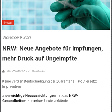
News
September 9, 2021
NRW: Neue Angebote für Impfungen,
mehr Druck auf Ungeimpfte
Veröffentlicht von: DeinHaan
Keine Verdienstentschädigung bei Quarantäne – KoCI ersetzt
Impfzentren
Zwei
wichtige Neuausrichtungen
hat das
NRW-
Gesundheitsministerium
heute verkündet: