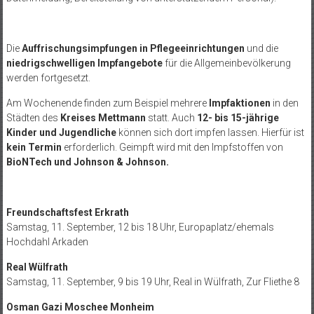
Die
Auffrischungsimpfungen in Pflegeeinrichtungen
und die
niedrigschwelligen Impfangebote
für die Allgemeinbevölkerung
werden fortgesetzt.
Am Wochenende finden zum Beispiel mehrere
Impfaktionen
in den
Städten des
Kreises Mettmann
statt. Auch
12- bis 15-jährige
Kinder und Jugendliche
können sich dort impfen lassen. Hierfür ist
kein Termin
erforderlich. Geimpft wird mit den Impfstoffen von
BioNTech und Johnson & Johnson.
Freundschaftsfest Erkrath
Samstag, 11. September, 12 bis 18 Uhr, Europaplatz/ehemals
Hochdahl Arkaden
Real Wülfrath
Samstag, 11. September, 9 bis 19 Uhr, Real in Wülfrath, Zur Fliethe 8
Osman Gazi Moschee Monheim