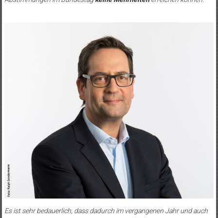
Es ist sehr bedauerlich, dass dadurch im vergangenen Jahr und auch