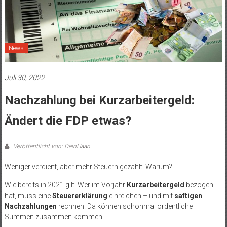
News
Juli 30, 2022
Nachzahlung bei Kurzarbeitergeld:
Ändert die FDP etwas?
Veröffentlicht von: DeinHaan
Weniger verdient, aber mehr Steuern gezahlt: Warum?
Wie bereits in 2021 gilt: Wer im Vorjahr
Kurzarbeitergeld
bezogen
hat, muss eine
Steuererklärung
einreichen – und mit
saftigen
Nachzahlungen
rechnen. Da können schonmal ordentliche
Summen zusammen kommen.