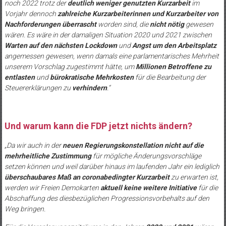
noch 2022 trotz der
deutlich weniger genutzten Kurzarbeit
im
Vorjahr dennoch
zahlreiche Kurzarbeiterinnen und Kurzarbeiter von
Nachforderungen überrascht
worden sind, die
nicht nötig
gewesen
wären. Es wäre in der damaligen Situation 2020 und 2021 zwischen
Warten auf den nächsten Lockdown
und
Angst um den Arbeitsplatz
angemessen gewesen, wenn damals eine parlamentarisches Mehrheit
unserem Vorschlag zugestimmt hätte, um
Millionen Betroffene zu
entlasten
und
bürokratische Mehrkosten
für die Bearbeitung der
Steuererklärungen zu
verhindern
.“
Und warum kann die FDP jetzt nichts ändern?
„Da wir auch in der
neuen Regierungskonstellation
nicht auf die
mehrheitliche Zustimmung
für mögliche Änderungsvorschläge
setzen können und weil darüber hinaus im laufenden Jahr ein lediglich
überschaubares Maß an coronabedingter Kurzarbeit
zu erwarten ist,
werden wir Freien Demokarten
aktuell keine weitere Initiative
für die
Abschaffung des diesbezüglichen Progressionsvorbehalts auf den
Weg bringen.