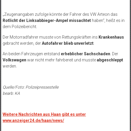
„Zeugenangaben zufolge könnte der Fahrer des VW Arteon das
Rotlicht der Linksabbieger-Ampel missachtet
haben“, heißt es in
dem Polizeibericht.
Der Motorradfahrer musste von Rettungskräften ins
Krankenhaus
gebracht werden, der
Autofahrer blieb unverletzt
.
An beiden Fahrzeugen entstand
erheblicher Sachschaden
. Der
Volkswagen
war nicht mehr fahrbereit und musste
abgeschleppt
werden.
Quelle/Foto: Polizeipressestelle
bearb: KA
Weitere Nachrichten aus Haan gibt es unter
www.anzeiger24.de/haan/news/