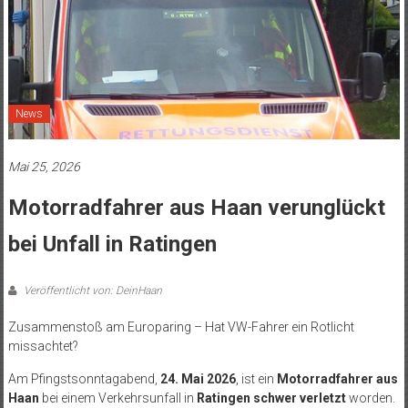
News
Mai 25, 2026
Motorradfahrer aus Haan verunglückt
bei Unfall in Ratingen
Veröffentlicht von: DeinHaan
Zusammenstoß am Europaring – Hat VW-Fahrer ein Rotlicht
missachtet?
Am Pfingstsonntagabend,
24. Mai 2026
, ist ein
Motorradfahrer aus
Haan
bei einem Verkehrsunfall in
Ratingen schwer verletzt
worden.