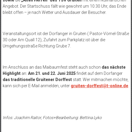
Angebot. Der Startschuss fällt wie gewohnt um 10.30 Uhr, das Ende
bleibt offen – je nach Wetter und Ausdauer der Besucher.
Veranstaltungsort ist der Dorfanger in Gruiten ( Pastor-Vömel-Straße
30 oder Am Quall 12), Zufahrt zum Parkplatz ist über die
Umgehungsstraße Richtung Grube 7.
Im Anschluss an das Maibaumfest steht auch schon
das nächste
Highlight
an:
Am 21. und 22. Juni 2025
findet auf dem Dorfanger
das traditionelle Gruitener Dorffest
statt.
Wer mitmachen möchte,
kann sich per E-Mail anmelden,
unter
gruiten-dorffest@t-online.de
.
Infos: Joachim Raitor, Fotos+Bearbeitung: Bettina Lyko