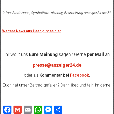
Infos: Stadt Haan, Symbolfoto: pixabay, Bearbeitung anzeiger24.de: BL
Weitere News aus Haan gibt es hier
Ihr wollt uns
Eure Meinung
sagen? Gerne
per Mail
an
presse@anzeiger24.de
oder als
Kommentar bei
Facebook
.
Euch hat unser Beitrag gefallen? Dann liked und teilt ihn gerne.
Facebook
Gmail
Email
WhatsApp
Messenger
Teilen