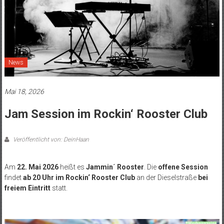
News
Mai 18, 2026
Jam Session im Rockin‘ Rooster Club
Veröffentlicht von: DeinHaan
Am
22. Mai 2026
heißt es
Jammin´ Rooster
. Die
offene Session
findet
ab 20 Uhr im Rockin‘ Rooster Club
an der Dieselstraße
bei
freiem Eintritt
statt.