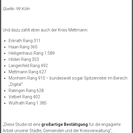
Quelle: IW Köln
Und dazu zählt eben auch der Kreis Mettmann:
Erkrath Rang 311
Haan Rang 360
Heiligenhaus Rang 1.589
Hilden Rang 353
Langenfeld Rang 492
Mettmann Rang 627
Monheim Rang 910 – bundesweit sogar Spitzenreiter im Bereich
„Digital“
Ratingen Rang 628
Velbert Rang 402
Wülfrath Rang 1.385
„Diese Studie ist eine
großartige Bestätigung
für die engagierte
Arbeit unserer Städte, Gemeinden und der Kreisverwaltung“,