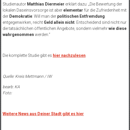
Studienautor
Matthias Diermeier
erklärt dazu: „Die Bewertung der
lokalen Daseinsvorsorge ist aber
elementar
für die Zufriedenheit mit
der
Demokratie
: Will man der
politischen Entfremdung
entgegenwirken, reicht
Geld allein nicht
. Entscheidend sind nicht nur
die tatsächlichen öffentlichen Angebote, sondern vielmehr
wie diese
wahrgenommen
werden.“
Die komplette Studie gibt es
hier nachzulesen
.
Quelle: Kreis Mettmann / IW
bearb: KA
Foto:
Weitere News aus Deiner Stadt gibt es hier