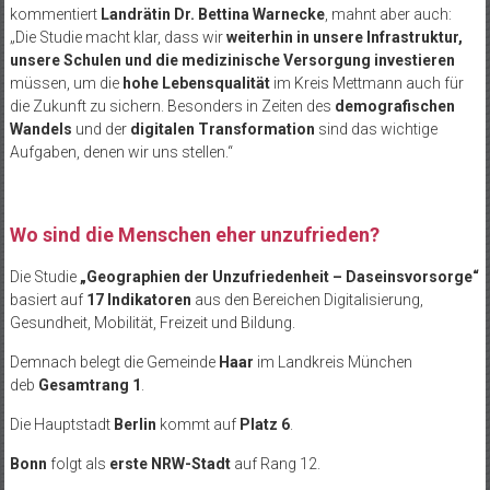
kommentiert
Landrätin Dr. Bettina Warnecke
, mahnt aber auch:
„Die Studie macht klar, dass wir
weiterhin in unsere Infrastruktur,
unsere Schulen und die medizinische Versorgung investieren
müssen, um die
hohe Lebensqualität
im Kreis Mettmann auch für
die Zukunft zu sichern. Besonders in Zeiten des
demografischen
Wandels
und der
digitalen Transformation
sind das wichtige
Aufgaben, denen wir uns stellen.“
Wo sind die Menschen eher unzufrieden?
Die Studie
„Geographien der Unzufriedenheit – Daseinsvorsorge“
basiert auf
17 Indikatoren
aus den Bereichen Digitalisierung,
Gesundheit, Mobilität, Freizeit und Bildung.
Demnach belegt die Gemeinde
Haar
im Landkreis München
deb
Gesamtrang 1
.
Die Hauptstadt
Berlin
kommt auf
Platz 6
.
Bonn
folgt als
erste NRW-Stadt
auf Rang 12.