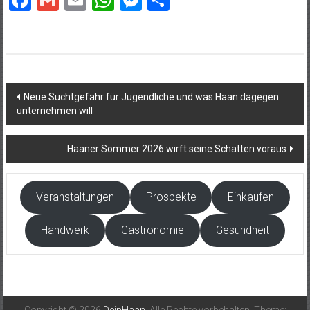
Beitragsnavigation
Neue Suchtgefahr für Jugendliche und was Haan dagegen
unternehmen will
Haaner Sommer 2026 wirft seine Schatten voraus
Veranstaltungen
Prospekte
Einkaufen
Handwerk
Gastronomie
Gesundheit
Copyright © 2026
DeinHaan
. Alle Rechte vorbehalten. Theme: