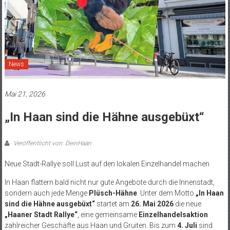
News
Mai 21, 2026
„In Haan sind die Hähne ausgebüxt“
Veröffentlicht von: DeinHaan
Neue Stadt-Rallye soll Lust auf den lokalen Einzelhandel machen
In Haan flattern bald nicht nur gute Angebote durch die Innenstadt,
sondern auch jede Menge
Plüsch-Hähne
. Unter dem Motto
„In Haan
sind die Hähne ausgebüxt“
startet am
26. Mai 2026
die neue
„Haaner Stadt Rallye“
, eine gemeinsame
Einzelhandelsaktion
zahlreicher Geschäfte aus Haan und Gruiten. Bis zum
4. Juli
sind