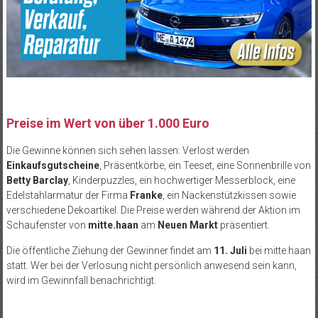
Preise im Wert von über 1.000 Euro
Die Gewinne können sich sehen lassen: Verlost werden
Einkaufsgutscheine
, Präsentkörbe, ein Teeset, eine Sonnenbrille von
Betty Barclay
, Kinderpuzzles, ein hochwertiger Messerblock, eine
Edelstahlarmatur der Firma
Franke
, ein Nackenstützkissen sowie
verschiedene Dekoartikel. Die Preise werden während der Aktion im
Schaufenster von
mitte.haan
am
Neuen Markt
präsentiert.
Die öffentliche Ziehung der Gewinner findet am
11. Juli
bei mitte.haan
statt. Wer bei der Verlosung nicht persönlich anwesend sein kann,
wird im Gewinnfall benachrichtigt.