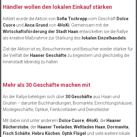
Händler wollen den lokalen Einkauf stärken
Initiiert wurde die Aktion von
Sofia Tschrepp
vom Geschäft
Dolce
Cuore
und
Anca Grund
von
4HoKi
. Gemeinsam mit der
Wirtschaftsförderung der Stadt Haan
entwickelten sie die Rallye
als kreative Maßnahme zur Stärkung des
lokalen Einzelhandels
.
Ziel der Aktion ist es, Besucherinnen und Besucher wieder stärker für
die Vielfalt der
Haaner Geschäfte
zu begeistern und gleichzeitig die
Innenstadt lebendig zu halten.
Mehr als 30 Geschäfte machen mit
An der Rallye beteiligen sich über
30 Geschäfte
aus Haan und
Gruiten – darunter Buchhandlungen, Biomärkte, Einrichtungshäuser,
Modegeschäfte, Optiker, Feinkostläden und Dienstleister.
Mit dabei sind unter anderem
Dolce Cuore
,
4HoKi
, die
Haaner
Bücherstube
, der
Haaner Teeladen
,
Weltladen Haan
,
Dormavita
,
Fisch Schälte
,
Hebru Küchen
,
Optik Flügel
und viele weitere lokale