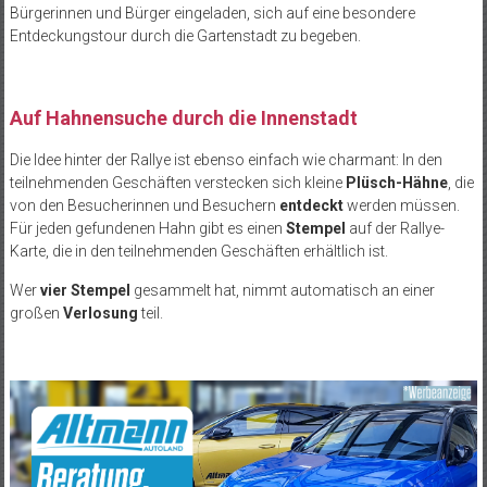
Bürgerinnen und Bürger eingeladen, sich auf eine besondere
Entdeckungstour durch die Gartenstadt zu begeben.
Auf Hahnensuche durch die Innenstadt
Die Idee hinter der Rallye ist ebenso einfach wie charmant: In den
teilnehmenden Geschäften verstecken sich kleine
Plüsch-Hähne
, die
von den Besucherinnen und Besuchern
entdeckt
werden müssen.
Für jeden gefundenen Hahn gibt es einen
Stempel
auf der Rallye-
Karte, die in den teilnehmenden Geschäften erhältlich ist.
Wer
vier Stempel
gesammelt hat, nimmt automatisch an einer
großen
Verlosung
teil.