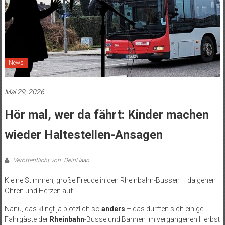
News
Mai 29, 2026
Hör mal, wer da fährt: Kinder machen
wieder Haltestellen-Ansagen
Veröffentlicht von: DeinHaan
Kleine Stimmen, große Freude in den Rheinbahn-Bussen – da gehen
Ohren und Herzen auf
Nanu, das klingt ja plötzlich so
anders
– das dürften sich einige
Fahrgäste der
Rheinbahn
-Busse und Bahnen im vergangenen Herbst