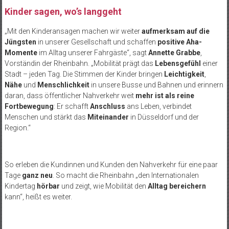
Kinder sagen, wo’s langgeht
„Mit den Kinderansagen machen wir weiter
aufmerksam auf die
Jüngsten
in unserer Gesellschaft und schaffen
positive Aha-
Momente
im Alltag unserer Fahrgäste“, sagt
Annette Grabbe
,
Vorständin der Rheinbahn. „Mobilität prägt das
Lebensgefühl
einer
Stadt – jeden Tag. Die Stimmen der Kinder bringen
Leichtigkeit
,
Nähe
und
Menschlichkeit
in unsere Busse und Bahnen und erinnern
daran, dass öffentlicher Nahverkehr weit
mehr ist als reine
Fortbewegung
: Er schafft
Anschluss
ans Leben, verbindet
Menschen und stärkt das
Miteinander
in Düsseldorf und der
Region.“
So erleben die Kundinnen und Kunden den Nahverkehr für eine paar
Tage
ganz neu
. So macht die Rheinbahn „den Internationalen
Kindertag
hörbar
und zeigt, wie Mobilität den
Alltag bereichern
kann“, heißt es weiter.