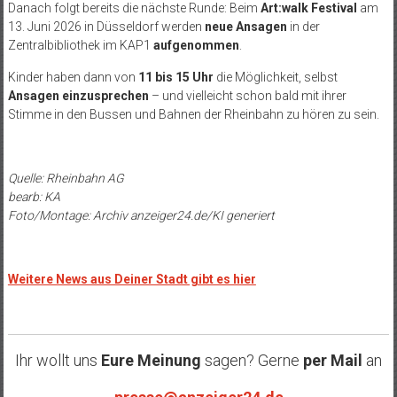
Danach folgt bereits die nächste Runde: Beim
Art:walk Festival
am
13. Juni 2026 in Düsseldorf werden
neue Ansagen
in der
Zentralbibliothek im KAP1
aufgenommen
.
Kinder haben dann von
11 bis 15 Uhr
die Möglichkeit, selbst
Ansagen einzusprechen
– und vielleicht schon bald mit ihrer
Stimme in den Bussen und Bahnen der Rheinbahn zu hören zu sein.
Quelle: Rheinbahn AG
bearb: KA
Foto/Montage: Archiv anzeiger24.de/KI generiert
Weitere News aus Deiner Stadt gibt es hier
Ihr wollt uns
Eure Meinung
sagen? Gerne
per Mail
an