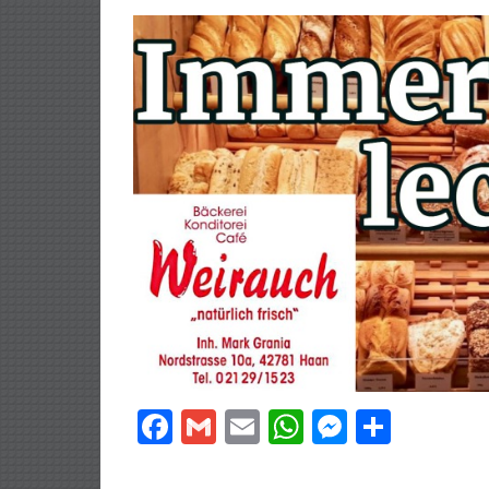
Facebook
Gmail
Email
WhatsApp
Messeng
Teilen