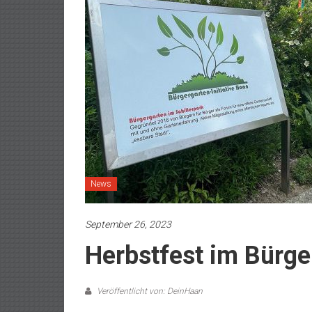
News
September 26, 2023
Herbstfest im Bürge
Veröffentlicht von: DeinHaan