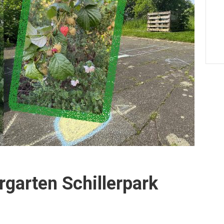
rgarten Schillerpark