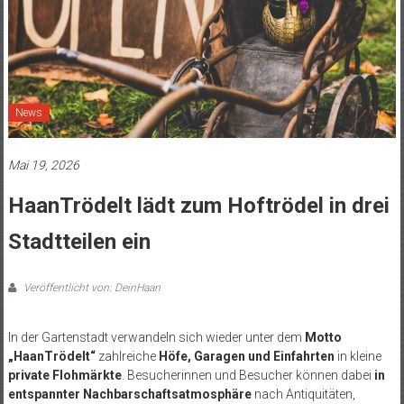
News
Mai 19, 2026
HaanTrödelt lädt zum Hoftrödel in drei
Stadtteilen ein
Veröffentlicht von: DeinHaan
In der Gartenstadt verwandeln sich wieder unter dem
Motto
„HaanTrödelt“
zahlreiche
Höfe, Garagen und Einfahrten
in kleine
private Flohmärkte
. Besucherinnen und Besucher können dabei
in
entspannter Nachbarschaftsatmosphäre
nach Antiquitäten,