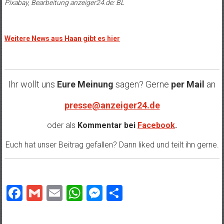
Pixabay
, Bearbeitung anzeiger24.de: BL
Weitere News aus Haan gibt es hier
Ihr wollt uns
Eure Meinung
sagen? Gerne
per Mail
an
presse@anzeiger24.de
oder als
Kommentar bei
Facebook
.
Euch hat unser Beitrag gefallen? Dann liked und teilt ihn gerne.
Facebook
Gmail
Email
WhatsApp
Messenger
Teilen