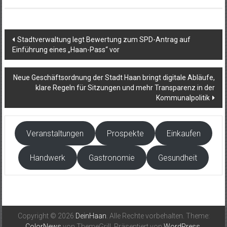
Beitragsnavigation
Stadtverwaltung legt Bewertung zum SPD-Antrag auf
Einführung eines „Haan-Pass“ vor
Neue Geschäftsordnung der Stadt Haan bringt digitale Abläufe,
klare Regeln für Sitzungen und mehr Transparenz in der
Kommunalpolitik
Veranstaltungen
Prospekte
Einkaufen
Handwerk
Gastronomie
Gesundheit
Copyright © 2026
DeinHaan
. Alle Rechte vorbehalten. Theme:
ColorNews
von ThemeGrill. Präsentiert von
WordPress
.