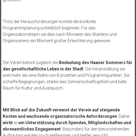
Trotz der Herausforderungen konnte die konkrete
Programmplanung schließlich beginnen. Für das
Organisationsteam sei dies nach Monaten des Wartens und
Organisierens ein Moment großer Erleichterung gewesen.
Der Verein betont zugleich die
Bedeutung des Haaner Sommers für
das gesellschaftliche Leben in der Stadt
. Die Veranstaltung sei
weit mehr als eine Reihe von Konzerten und Programmpunkten. Sie
schaffe Begegnungen, stärke das Gemeinschaftsgefühl und biete
Raum für Kultur und Austausch.
Mit Blick auf die Zukunft verweist der Verein auf steigende
Kosten und wachsende organisatorische Anforderungen
. Daher
wirbt
er
um Unterstützung durch Spenden, Mitgliedschaften und
ehrenamtliches Engagement
. Besonders für den bevorstehenden
Aufbautag werden noch Helferinnen und Helfer gesucht.