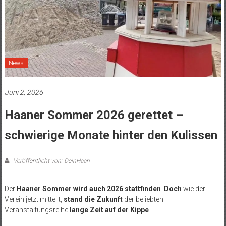
News
Juni 2, 2026
Haaner Sommer 2026 gerettet –
schwierige Monate hinter den Kulissen
Veröffentlicht von: DeinHaan
Der
Haaner Sommer wird auch 2026 stattfinden
.
Doch
wie der
Verein jetzt mitteilt,
stand die Zukunft
der beliebten
Veranstaltungsreihe
lange Zeit auf der Kippe
.