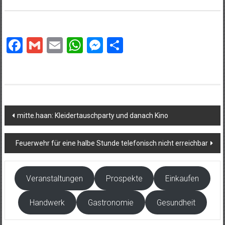
Facebook
Gmail
Email
WhatsApp
Messenger
Teilen
Beitragsnavigation
mitte.haan: Kleidertauschparty und danach Kino
Feuerwehr für eine halbe Stunde telefonisch nicht erreichbar
Veranstaltungen
Prospekte
Einkaufen
Handwerk
Gastronomie
Gesundheit