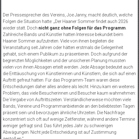
Der Pressesprecher des Vereins, Joe Janny, macht deutlich, welche
Folgen die Situation hatte: „Der Haaner Sommer findet auch 2026
wieder statt. Doch
nicht ganz ohne Folgen für das Programm
.
Zahlreiche Bands und Künstler hatten Interesse bekundet beim
Haaner Sommer aufzutreten. Viele von ihnen begleiten die
Veranstaltung seit Jahren oder hätten erstmals die Gelegenheit
gehabt, sich einem Publikum zu präsentieren. Doch aufgrund der
begrenzten Möglichkeiten und der unsicheren Planung mussten
vielen von ihnen Absagen erteilt werden. Jede Absage bedeutet auch
die Enttäuschung von Künstlerinnen und Künstlern, die sich auf einen
Auftritt gefreut hatten. Für das Programm-Team waren diese
Entscheidungen daher alles andere als leicht. Hinzu kam ein weiteres
Problem, das viele Besucherinnen und Besucher kaum wahrnehmen:
Die Vergabe von Auftrittszeiten. Verständlicherweise möchten viele
Bands, Vereine und Programmanbietende an den beliebtesten Tagen
präsent sein und bevorzugen ähnliche Uhrzeiten. Die Nachfrage
konzentriert sich oft auf wenige Zeitfenster, während andere Termine
weniger gefragt sind. Das führt jedes Jahr zu schwierigen
Abwägungen. Nicht jede Entscheidung ist auf Zustimmung
gestoßen.“