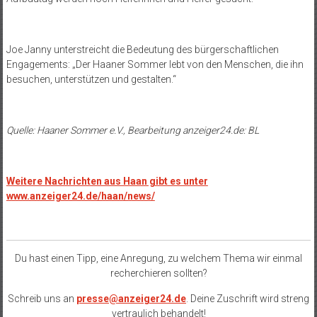
Joe Janny unterstreicht die Bedeutung des bürgerschaftlichen
Engagements: „Der Haaner Sommer lebt von den Menschen, die ihn
besuchen, unterstützen und gestalten.“
Quelle: Haaner Sommer e.V., Bearbeitung anzeiger24.de: BL
Weitere Nachrichten aus Haan gibt es unter
www.anzeiger24.de/haan/news/
Du hast einen Tipp, eine Anregung, zu welchem Thema wir einmal
recherchieren sollten?
Schreib uns an
presse@anzeiger24.de
. Deine Zuschrift wird streng
vertraulich behandelt!