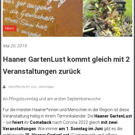
News
Mai 20, 2019
Haaner GartenLust kommt gleich mit 2
Veranstaltungen zurück
Veröffentlicht von: DeinHaan
An Pfingstsonntag und am ersten Septemberwoche
Für die meisten Haaner*innen und Menschen in der Region ist diese
Veranstaltung heilig in ihrem Terminkalender: Die
Haaner GartenLust
− sie
feiert
ihr
Comeback
nach Corona 2022 gleich
mit zwei
Veranstaltungen
: Wie immer
am 1. Sonntag im Juni
gibt es die