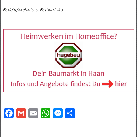
Bericht/Archivfoto: Bettina Lyko
Facebook
Gmail
Email
WhatsApp
Messenger
Teilen