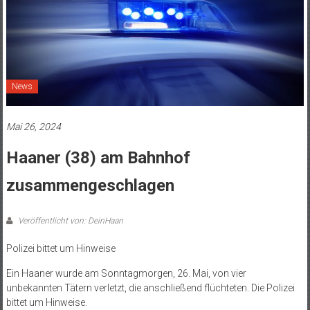
News
Mai 26, 2024
Haaner (38) am Bahnhof
zusammengeschlagen
Veröffentlicht von: DeinHaan
Polizei bittet um Hinweise
Ein Haaner wurde am Sonntagmorgen, 26. Mai, von vier
unbekannten Tätern verletzt, die anschließend flüchteten. Die Polizei
bittet um Hinweise.