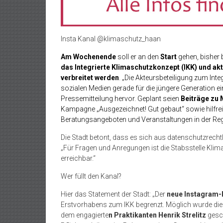
Insta Kanal @klimaschutz_haan
Am Wochenende
soll er an den
Start
gehen, bisher b
das Integrierte Klimaschutzkonzept (IKK) und akt
verbreitet werden
. „Die Akteursbeteiligung zum Inte
sozialen Medien gerade für die jüngere Generation ei
Pressemitteilung hervor. Geplant seien
Beiträge zu
Kampagne „Ausgezeichnet! Gut gebaut“ sowie hilfrei
Beratungsangeboten und Veranstaltungen in der Re
Die Stadt betont, dass es sich aus datenschutzrech
„Für Fragen und Anregungen ist die Stabsstelle Klima
erreichbar.“
Wer füllt den Kanal?
Hier das Statement der Stadt: „Der
neue Instagram-
Erstvorhabens zum IKK begrenzt. Möglich wurde di
dem engagierte
n Praktikanten Henrik Strelitz
gesch