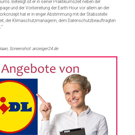
s. Beteiligt ist er in seiner Praktikumszeit neben der
page und der Vorbereitung der Earth Hour vor allem an der
rkonzept hat er in enger Abstimmung mit der Stabsstelle
beit, der Klimaschutzmanagerin, dem Datenschutzbeauftragten
.“
 Haan, Screenshot: anzeiger24.de