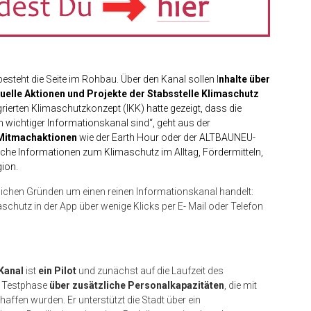
esteht die Seite im Rohbau. Über den Kanal sollen I
nhalte über
uelle Aktionen und Projekte der Stabsstelle Klimaschutz
grierten Klimaschutzkonzept (IKK) hatte gezeigt, dass die
n wichtiger Informationskanal sind“, geht aus der
 Mitmachaktionen
wie der Earth Hour oder der ALTBAUNEU-
che Informationen zum Klimaschutz im Alltag, Fördermitteln,
gion.
tlichen Gründen um einen reinen Informationskanal handelt:
schutz in der App über wenige Klicks per E- Mail oder Telefon
Kanal
ist
ein Pilot
und zunächst auf die Laufzeit des
e Testphase
über zusätzliche Personalkapazitäten
, die mit
affen wurden. Er unterstützt die Stadt über ein