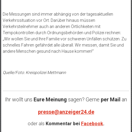
Die Messungen sind immer abhängig von der tagesaktuellen
Verkehrssituation vor Ort. Darüber hinaus müssen
Verkehrsteilnehmer auch an anderen Örtlichkeiten mit
Tempokontrollen durch Ordnungsbehörden und Polizei rechnen:
„Wir wollen Sie und Ihre Familie vor schweren Unfällen schützen. Zu
schnelles Fahren gefährdet alle überall. Wir messen, damit Sie und
andere Menschen gesund nach Hause kommen!“
Quelle/Foto: Kreispolizei Mettmann
Ihr wollt uns
Eure Meinung
sagen? Gerne
per Mail
an
presse@anzeiger24.de
oder als
Kommentar bei
Facebook
.