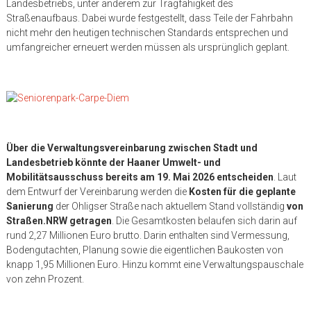
Landesbetriebs, unter anderem zur Tragfähigkeit des
Straßenaufbaus. Dabei wurde festgestellt, dass Teile der Fahrbahn
nicht mehr den heutigen technischen Standards entsprechen und
umfangreicher erneuert werden müssen als ursprünglich geplant.
Über die Verwaltungsvereinbarung zwischen Stadt und
Landesbetrieb könnte der Haaner Umwelt- und
Mobilitätsausschuss bereits am 19. Mai 2026 entscheiden
. Laut
dem Entwurf der Vereinbarung werden die
Kosten für die geplante
Sanierung
der Ohligser Straße nach aktuellem Stand vollständig
von
Straßen.NRW getragen
. Die Gesamtkosten belaufen sich darin auf
rund 2,27 Millionen Euro brutto. Darin enthalten sind Vermessung,
Bodengutachten, Planung sowie die eigentlichen Baukosten von
knapp 1,95 Millionen Euro. Hinzu kommt eine Verwaltungspauschale
von zehn Prozent.