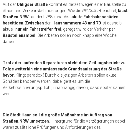
Auf der
Ohligser Straße
kommt es derzeit wegen einer Baustelle zu
Staus und Verkehrsbehinderungen. Wie die
RP Online
berichtet,
lässt
Straßen.NRW
auf der L288 zunächst
akute Fahrbahnschäden
beseitigen
.
Zwischen
den
Hausnummern 43 und 70
ist deshalb
aktuell
nur ein Fahrstreifen frei
, geregelt wird der Verkehr per
Baustellenampel.
Die Arbeiten sollen noch knapp eine Woche
dauern.
Trotz der laufenden Reparaturen steht dem Zeitungsbericht zu
Folge weiterhin eine umfassende Grundsanierung der Straße
bevor.
Klingt paradox? Durch die jetzigen Arbeiten sollen akute
Schäden behoben werden, dabei geht es um die
Verkehrssicherungspflicht, unabhängig davon, dass später saniert
wird.
Die Stadt Haan soll die große Maßnahme im Auftrag von
Straßen.NRW umsetzen
. Hintergrund für die Verzögerungen dabei
waren zusätzliche Prüfungen und Anforderungen des