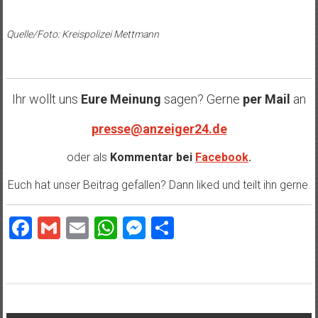
Quelle/Foto: Kreispolizei Mettmann
Ihr wollt uns
Eure Meinung
sagen? Gerne
per Mail
an
presse@anzeiger24.de
oder als
Kommentar bei
Facebook
.
Euch hat unser Beitrag gefallen? Dann liked und teilt ihn gerne.
Facebook
Gmail
Email
WhatsApp
Messenger
Teilen