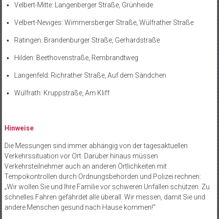
Velbert-Mitte: Langenberger Straße, Grünheide
Velbert-Neviges: Wimmersberger Straße, Wülfrather Straße
Ratingen: Brandenburger Straße, Gerhardstraße
Hilden: Beethovenstraße, Rembrandtweg
Langenfeld: Richrather Straße, Auf dem Sändchen
Wülfrath: Kruppstraße, Am Kliff
Hinweise
Die Messungen sind immer abhängig von der tagesaktuellen
Verkehrssituation vor Ort. Darüber hinaus müssen
Verkehrsteilnehmer auch an anderen Örtlichkeiten mit
Tempokontrollen durch Ordnungsbehörden und Polizei rechnen:
„Wir wollen Sie und Ihre Familie vor schweren Unfällen schützen. Zu
schnelles Fahren gefährdet alle überall. Wir messen, damit Sie und
andere Menschen gesund nach Hause kommen!“