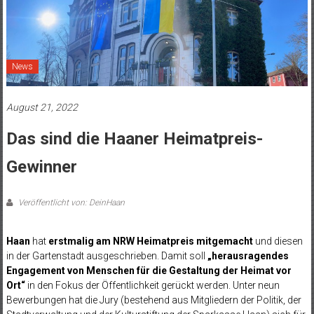
News
August 21, 2022
Das sind die Haaner Heimatpreis-
Gewinner
Veröffentlicht von: DeinHaan
Haan
hat
erstmalig am NRW Heimatpreis mitgemacht
und diesen
in der Gartenstadt ausgeschrieben. Damit soll
„herausragendes
Engagement von Menschen für die Gestaltung der Heimat vor
Ort“
in den Fokus der Öffentlichkeit gerückt werden. Unter neun
Bewerbungen hat die Jury (bestehend aus Mitgliedern der Politik, der