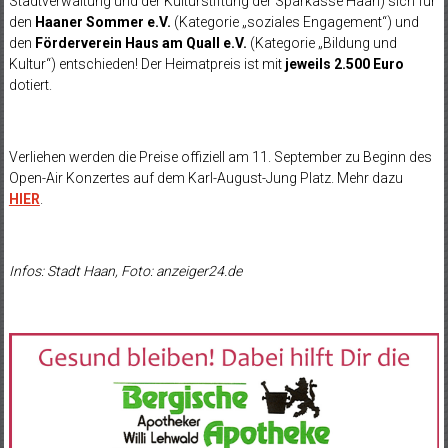
Stadtverwaltung und der Kulturstiftung der Sparkasse Haan) sich für
den
Haaner Sommer e.V.
(Kategorie „soziales Engagement“) und
den
Förderverein Haus am Quall e.V.
(Kategorie „Bildung und
Kultur“) entschieden! Der Heimatpreis ist mit
jeweils 2.500 Euro
dotiert.
Verliehen werden die Preise offiziell am 11. September zu Beginn des
Open-Air Konzertes auf dem Karl-August-Jung Platz. Mehr dazu
HIER
.
Infos: Stadt Haan, Foto: anzeiger24.de