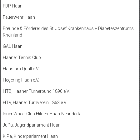
FDP Haan
Feuerwehr Haan
Freunde & Förderer des St. Josef Krankenhaus + Diabeteszentrums
Rheinland
GAL Haan
Haaner Tennis Club
Haus am Quall e.V.
Hegering Haan e.V.
HTB, Haaner Turnerbund 1890 e.V.
HTV, Haaner Turnverein 1863 e.V.
Inner Wheel Club Hilden-Haan-Neandertal
JuPa, Jugendparlament Haan
KiPa, Kinderparlament Haan