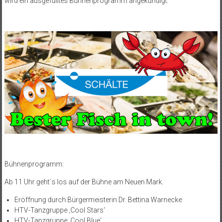
wird ein ausgefülltes Bühnenprogramm angekündigt:
Bühnenprogramm:
Ab 11 Uhr geht´s los auf der Bühne am Neuen Mark.
Eröffnung durch Bürgermeisterin Dr. Bettina Warnecke
HTV-Tanzgruppe ‚Cool Stars‘
HTV-Tanzgruppe ‚Cool Blue‘