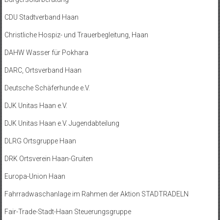
CDU Stadtverband Haan
Christliche Hospiz- und Trauerbegleitung, Haan
DAHW Wasser für Pokhara
DARC, Ortsverband Haan
Deutsche Schäferhunde e.V.
DJK Unitas Haan e.V.
DJK Unitas Haan e.V. Jugendabteilung
DLRG Ortsgruppe Haan
DRK Ortsverein Haan-Gruiten
Europa-Union Haan
Fahrradwaschanlage im Rahmen der Aktion STADTRADELN
Fair-Trade-Stadt-Haan Steuerungsgruppe