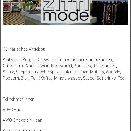
Kulinarisches Angebot:
Bratwurst, Burger, Currywurst, französischer Flammkuchen,
Gulasch mit Nudeln, Wein, Käsewürfel, Pommes, Reibekuchen,
Salate, Suppen, türkische Spezialitäten, Kuchen, Muffins, Waffeln,
Popcorn, Bier, (Fair-)Kaffee, Mineralwasser, Secco, Softdrinks, Tee …
Teilnehmer_innen:
ADFC Haan
AWO Ortsverein Haan
Bürgersolarberatung