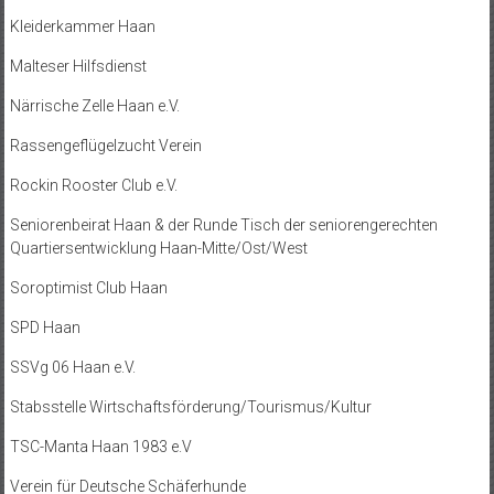
Kleiderkammer Haan
Malteser Hilfsdienst
Närrische Zelle Haan e.V.
Rassengeflügelzucht Verein
Rockin Rooster Club e.V.
Seniorenbeirat Haan & der Runde Tisch der seniorengerechten
Quartiersentwicklung Haan-Mitte/Ost/West
Soroptimist Club Haan
SPD Haan
SSVg 06 Haan e.V.
Stabsstelle Wirtschaftsförderung/Tourismus/Kultur
TSC-Manta Haan 1983 e.V
Verein für Deutsche Schäferhunde