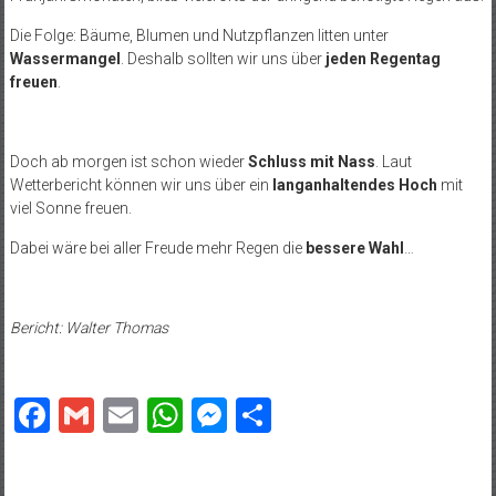
Die Folge: Bäume, Blumen und Nutzpflanzen litten unter
Wassermangel
. Deshalb sollten wir uns über
jeden Regentag
freuen
.
Doch ab morgen ist schon wieder
Schluss mit Nass
. Laut
Wetterbericht können wir uns über ein
langanhaltendes Hoch
mit
viel Sonne freuen.
Dabei wäre bei aller Freude mehr Regen die
bessere Wahl
…
Bericht: Walter Thomas
Facebook
Gmail
Email
WhatsApp
Messenger
Teilen