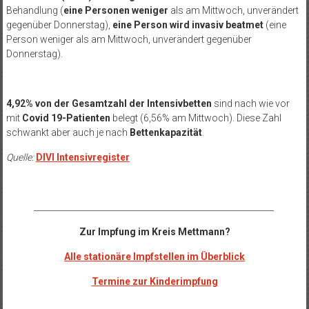
Behandlung (
eine Personen weniger
als am Mittwoch, unverändert
gegenüber Donnerstag),
eine Person wird
invasiv beatmet
(eine
Person weniger als am Mittwoch, unverändert gegenüber
Donnerstag).
4,92% von der Gesamtzahl der Intensivbetten
sind nach wie vor
mit
Covid 19-Patienten
belegt (6,56% am Mittwoch). Diese Zahl
schwankt aber auch je nach
Bettenkapazität
.
Quelle:
DIVI Intensivregister
__________________________________________________________
Zur Impfung im Kreis Mettmann?
Alle stationäre Impfstellen im Überblick
Termine zur Kinderimpfung
_________________________________________________________