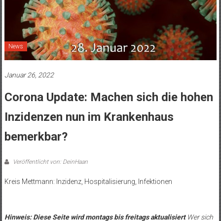
News
Januar 26, 2022
Corona Update: Machen sich die hohen
Inzidenzen nun im Krankenhaus
bemerkbar?
Veröffentlicht von: DeinHaan
Kreis Mettmann: Inzidenz, Hospitalisierung, Infektionen
.
Hinweis: Diese Seite wird montags bis freitags aktualisiert
Wer sich