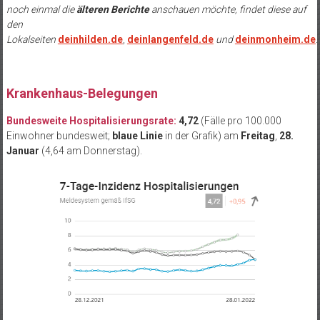
noch einmal die
älteren Berichte
anschauen möchte, findet diese auf
den
Lokalseiten
deinhilden.de
,
deinlangenfeld.de
und
deinmonheim.de
.
Krankenhaus-Belegungen
Bundesweite Hospitalisierungsrate:
4,72
(Fälle pro 100.000
Einwohner bundesweit;
blaue Linie
in der Grafik) am
Freitag
,
28.
Januar
(4,64 am Donnerstag).