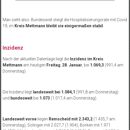
Man sieht also: Bundesweit steigt die Hospitalisierungsrate mit Covid
19, im
Kreis Mettmann bleibt sie einigermaßen stabil
.
Inzidenz
Nach der aktuellen Datenlage liegt die
Inzidenz im Kreis
Mettmann
am heutigen
Freitag
,
28. Januar
, bei
1.069,3
(991,4 am
Donnerstag).
Die Inzidenz liegt
landesweit bei 1.084,1
(991,8 am Donnerstag)
und
bundesweit
bei
1.073
(1.017,4 am Donnerstag).
Landesweit
vorne
liegen
Remscheid mit 2.343,2
(1.435,7 am
Donnerstag), Solingen mit 2.027,7 (1.904), Borken mit 1.971