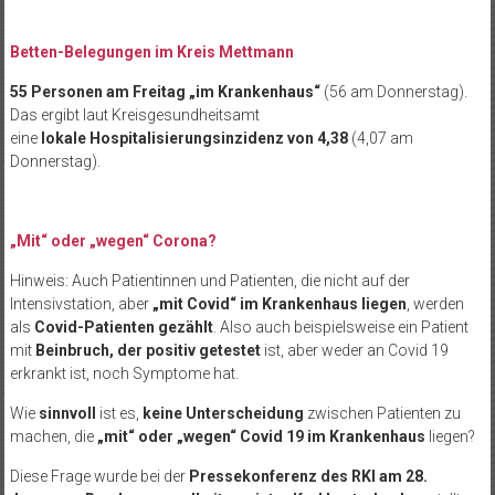
Betten-Belegungen im Kreis Mettmann
55 Personen am Freitag „im Krankenhaus“
(56 am Donnerstag).
Das ergibt laut Kreisgesundheitsamt
eine
lokale Hospitalisierungsinzidenz von 4,38
(4,07 am
Donnerstag).
„Mit“ oder „wegen“ Corona?
Hinweis: Auch Patientinnen und Patienten, die nicht auf der
Intensivstation, aber
„mit Covid“ im Krankenhaus liegen
, werden
als
Covid-Patienten gezählt
. Also auch beispielsweise ein Patient
mit
Beinbruch, der positiv getestet
ist, aber weder an Covid 19
erkrankt ist, noch Symptome hat.
Wie
sinnvoll
ist es,
keine Unterscheidung
zwischen Patienten zu
machen, die
„mit“ oder „wegen“ Covid 19 im Krankenhaus
liegen?
Diese Frage wurde bei der
Pressekonferenz des RKI am 28.