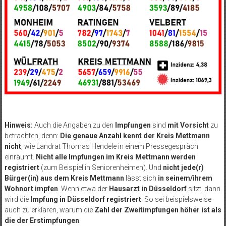
Hinweis:
Auch die Angaben zu den
Impfungen
sind
mit Vorsicht
zu
betrachten, denn:
Die genaue Anzahl kennt der Kreis Mettmann
nicht
, wie Landrat Thomas Hendele in einem Pressegespräch
einräumt.
Nicht alle Impfungen im Kreis Mettmann werden
registriert
(zum Beispiel in Seniorenheimen). Und
nicht jede(r)
Bürger(in) aus dem Kreis Mettmann
lässt sich
in seinem/ihrem
Wohnort impfen
. Wenn etwa der
Hausarzt in Düsseldorf
sitzt, dann
wird die
Impfung in Düsseldorf registriert
. So sei beispielsweise
auch zu erklären, warum die
Zahl der Zweitimpfungen höher ist als
die der Erstimpfungen
.