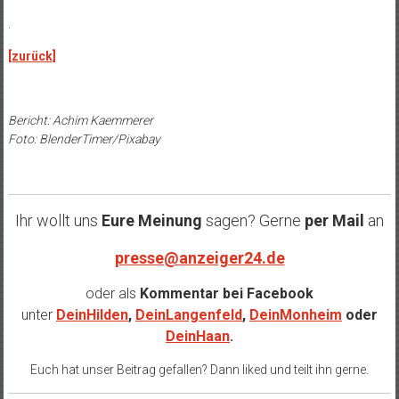
.
[zurück]
Bericht: Achim Kaemmerer
Foto: BlenderTimer/Pixabay
Ihr wollt uns
Eure Meinung
sagen? Gerne
per Mail
an
presse@anzeiger24.de
oder als
Kommentar bei
Facebook
unter
DeinHilden
,
DeinLangenfeld
,
DeinMonheim
oder
DeinHaan
.
Euch hat unser Beitrag gefallen? Dann liked und teilt ihn gerne.