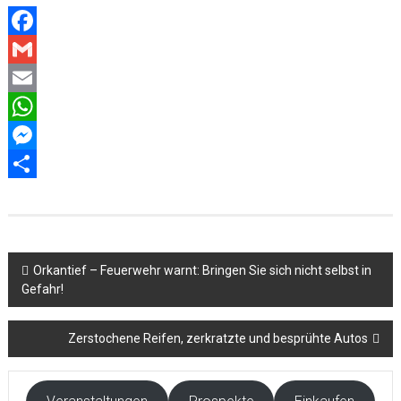
Facebook
Gmail
Email
WhatsApp
Messenger
Teilen
Beitragsnavigation
Orkantief – Feuerwehr warnt: Bringen Sie sich nicht selbst in
Gefahr!
Zerstochene Reifen, zerkratzte und besprühte Autos