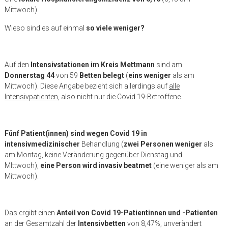
Mittwoch).
Wieso sind es auf einmal
so viele weniger?
Auf den
Intensivstationen im Kreis Mettmann
sind am
Donnerstag 44
von 59
Betten
belegt
(
eins weniger
als am
Mittwoch). Diese Angabe bezieht sich allerdings auf
alle
Intensivpatienten
, also nicht nur die Covid 19-Betroffene.
Fünf Patient(innen) sind
wegen Covid 19 in
intensivmedizinischer
Behandlung (
zwei Personen weniger
als
am Montag, keine Veränderung gegenüber Dienstag und
MIttwoch),
eine Person wird
invasiv beatmet
(eine weniger als am
Mittwoch).
Das ergibt einen
Anteil von Covid 19-Patientinnen und -Patienten
an der Gesamtzahl der
Intensivbetten
von 8,47%, unverändert