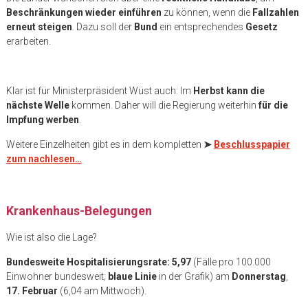
Beschränkungen wieder einführen
zu können, wenn die
Fallzahlen
erneut steigen
. Dazu soll der
Bund
ein entsprechendes
Gesetz
erarbeiten.
Klar ist für Ministerpräsident Wüst auch: Im
Herbst kann die
nächste Welle
kommen. Daher will die Regierung weiterhin
für die
Impfung werben
.
Weitere Einzelheiten gibt es in dem kompletten
➤
Beschlusspapier
zum nachlesen…
.
Krankenhaus-Belegungen
Wie ist also die Lage?
Bundesweite Hospitalisierungsrate: 5,97
(Fälle pro 100.000
Einwohner bundesweit;
blaue Linie
in der Grafik) am
Donnerstag
,
17. Februar
(6,04 am Mittwoch).