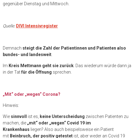
gegenüber Dienstag und Mittwoch.
Quelle:
DIVI Intensivregister
Demnach
steigt die Zahl der Patientinnen und Patienten also
bundes- und landesweit
.
Im
Kreis Mettmann geht sie zurück
. Das wiederum würde dann ja
in der Tat
für die Öffnung
sprechen.
„Mit“ oder „wegen“ Corona?
Hinweis:
Wie
sinnvoll
ist es,
keine Unterscheidung
zwischen Patienten zu
machen, die
„mit“ oder „wegen“ Covid 19 im
Krankenhaus
liegen? Also auch beispielsweise ein Patient
mit
Beinbruch, der positiv getestet
ist, aber weder an Covid 19