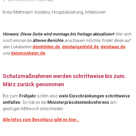
Kreis Mettmann: Inzidenz, Hospitalisierung, Infektionen
.
Hinweis: Diese Seite wird montags bis freitags aktualisiert
Wer sich
noch einmal die
älteren Berichte
anschauen möchte, findet diese auf
den Lokalseiten
deinhilden.de
,
deinlangenfeld.de
,
deinhaan.de
und
deinmonheim.de
.
Schutzmaßnahmen werden schrittweise bis zum.
März zurück genommen
Bis zum
Frühjahr
sollen also
viele Einschränkungen schrittweise
entfallen
. So hat es die
Ministerpräsidentenkonferenz
am
gestrigen Mittwoch entschieden.
Alle Infos zum Beschluss gibt es hier…