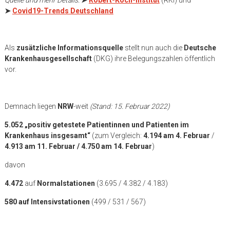
➤
Covid19-Trends Deutschland
Als
zusätzliche Informationsquelle
stellt nun auch die
Deutsche
Krankenhausgesellschaft
(DKG) ihre Belegungszahlen öffentlich
vor.
Demnach liegen
NRW
-weit
(Stand: 15. Februar 2022)
5.052 „positiv getestete Patientinnen und Patienten im
Krankenhaus insgesamt“
(zum Vergleich:
4.194 am 4. Februar
/
4.913 am 11. Februar / 4.750 am 14. Februar
)
davon
4.472
auf
Normalstationen
(3.695 / 4.382 / 4.183)
580 auf Intensivstationen
(499 / 531 / 567)