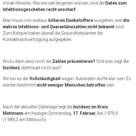
Vorab-Hinweis: Wie wie seit längerem wissen, sind die
Daten zum
Infektionsgeschehen recht unscharf.
Man muss von weitaus
höheren Dunkelziffern
ausgehen, weil
die
wahren Infektions- und Quarantänezahlen nicht bekannt
sind.
Zum Beispiel haben überall die Gesundheitsämter die
Kontaktnachverfolgung aufgegeben.
Wozu dann also noch die
Zahlen präsentieren?
Und was sagt die
Inzidenz
überhaupt noch aus?
Wir tun es der
Vollständigkeit
wegen. Außerdem dürfte klar sein: Es
werden bestimmt
nicht weniger Menschen betroffen
sein.
Nach der aktuellen Datenlage liegt die
Inzidenz im Kreis
Mettmann
am heutigen Donnerstag,
17. Februar
, bei 1.979,9
(1.989,2 am Mittwoch).