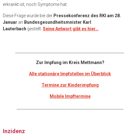
erkrankt ist, noch Symptome hat.
Diese Frage wurde bei der
Pressekonferenz des RKI am 28.
Januar
an
Bundesgesundheitsmnister Karl
Lauterbach
gestellt.
Seine Antwort gibt es hier…
__________________________________________________________
Zur Impfung im Kreis Mettmann?
Alle stationäre Impfstellen im Überblick
Termine zur Kinderimpfung
Mobile Impftermine
_________________________________________________________
Inzidenz