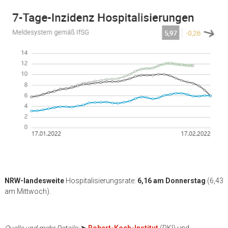
NRW-landesweite
Hospitalisierungsrate:
6,16 am Donnerstag
(6,43
am Mittwoch).
Quelle und mehr Details:
➤
Robert-Koch-Institut
(RKI) und