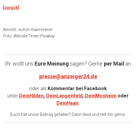
[zurück]
Bericht: Achim Kaemmerer
Foto: BlenderTimer/Pixabay
Ihr wollt uns
Eure Meinung
sagen? Gerne
per Mail
an
presse@anzeiger24.de
oder als
Kommentar bei
Facebook
unter
DeinHilden
,
DeinLangenfeld
,
DeinMonheim
oder
DeinHaan
.
Euch hat unser Beitrag gefallen? Dann liked und teilt ihn gerne.