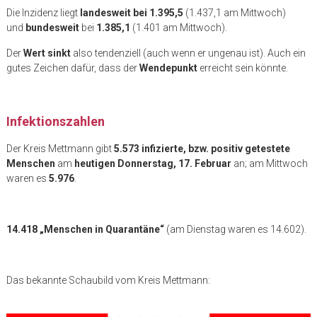
Die Inzidenz liegt
landesweit bei 1.395,5
(1.437,1 am Mittwoch)
und
bundesweit
bei
1.385,1
(1.401 am Mittwoch).
Der
Wert sinkt
also tendenziell (auch wenn er ungenau ist). Auch ein
gutes Zeichen dafür, dass der
Wendepunkt
erreicht sein könnte.
Infektionszahlen
Der Kreis Mettmann gibt
5.573 infizierte, bzw. positiv getestete
Menschen
am
heutigen Donnerstag, 17. Februar
an; am Mittwoch
waren es
5.976
.
14.418 „Menschen in Quarantäne“
(am Dienstag waren es 14.602).
Das bekannte Schaubild vom Kreis Mettmann: