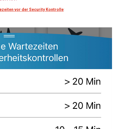
ezeiten vor der Security Kontrolle
: