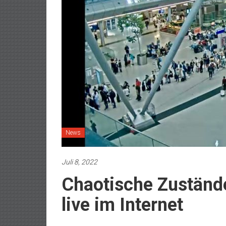
News
Juli 8, 2022
Chaotische Zustände
live im Internet