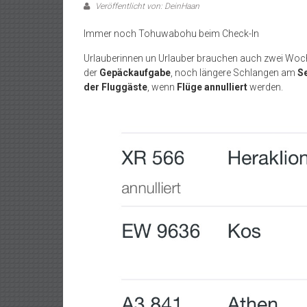
Veröffentlicht von: DeinHaan
Immer noch Tohuwabohu beim Check-In
Urlauberinnen un Urlauber brauchen auch zwei Woc
der
Gepäckaufgabe
, noch längere Schlangen am
Se
der Fluggäste
, wenn
Flüge annulliert
werden.