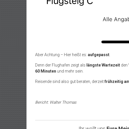
Aber Achtung – Hier heißt es:
aufgepasst
.
Denn der Flughafen zeigt als
längste Wartezeit
den 
60 Minuten
und mehr sein.
Reisende sind also gut beraten, derzeit
frühzeitig a
Bericht: Walter Thomas
Ihr wollt uns
Eure Mei