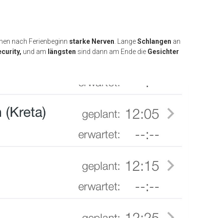
hen nach Ferienbeginn
starke Nerven
. Lange
Schlangen
an
curity,
und am
längsten
sind dann am Ende die
Gesichter