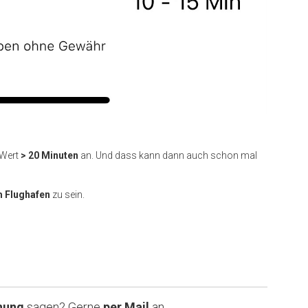
Wert
> 20 Minuten
an. Und dass kann dann auch schon mal
m Flughafen
zu sein.
nung
sagen? Gerne
per Mail
an